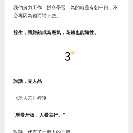
我們努力工作、拼命學習，為的就是有朝一日，不
必再因為錢而彎下腰。
餘生，讓賺錢成為底氣，花錢也能隨性。
說話，見人品
《老人言》裡說：
“馬看牙板，人看言行。”
說話，代表了一個人的三觀。