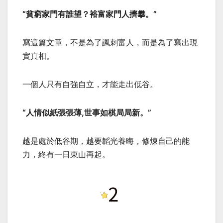
“貧窮家門有誰望？裕富家門人擠攀。”
寫這篇文章，不是為了諷刺富人，而是為了寫出現
實真相。
一個人只有自強自立，才能走出低谷。
“人情似紙張張薄,世事如棋局局新。”
越是處於低谷期，越要韜光養晦，修煉自己的能
力，終有一日東山再起。