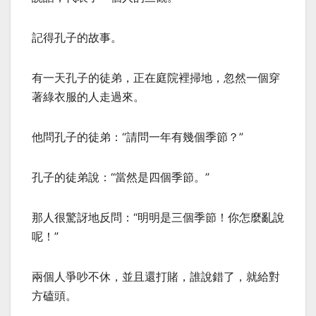
記得孔子的故事。
有一天孔子的徒弟，正在庭院裡掃地，忽然一個穿
著綠衣服的人走過來。
他問孔子的徒弟：“請問一年有幾個季節？”
孔子的徒弟說：“當然是四個季節。”
那人很驚訝地反問：“明明是三個季節！你怎麼亂說
呢！”
兩個人爭吵不休，並且還打賭，誰說錯了，就給對
方磕頭。