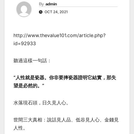
By
admin
OCT 24, 2021
http://www.thevalue101.com/article.php?
id=92933
聽過這樣一句話：
“人性就是瓷器。你非要摔瓷器證明它結實，那失
望是必然的。”
水落現石頭，日久見人心。
世間三大真相：說話見人品、低谷見人心、金錢見
人性。