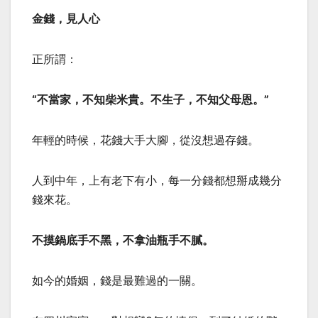
金錢，見人心
正所謂：
“不當家，不知柴米貴。不生子，不知父母恩。”
年輕的時候，花錢大手大腳，從沒想過存錢。
人到中年，上有老下有小，每一分錢都想掰成幾分
錢來花。
不摸鍋底手不黑，不拿油瓶手不膩。
如今的婚姻，錢是最難過的一關。