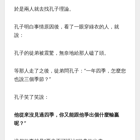
於是兩人就去找孔子理論。
孔子明白事情原因後，看了一眼穿綠衣的人，就
說：
孔子的徒弟被震驚，無奈地給那人磕了頭。
等那人走了之後，徒弟問孔子：“一年四季，怎麼您
也說三個季節？”
孔子笑了笑說：
他從來沒見過四季，你又能跟他爭出個什麼輸贏
呢？”