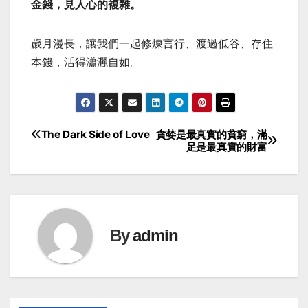
金錢，見人心的複雜。
歲月漫長，讓我們一起修煉言行、渡過低谷、存住
本錢，活得瀟灑自如。
The Dark Side of Love
貪婪是最真實的貧窮，滿
Post
足是最真實的財富
navigation
By
admin