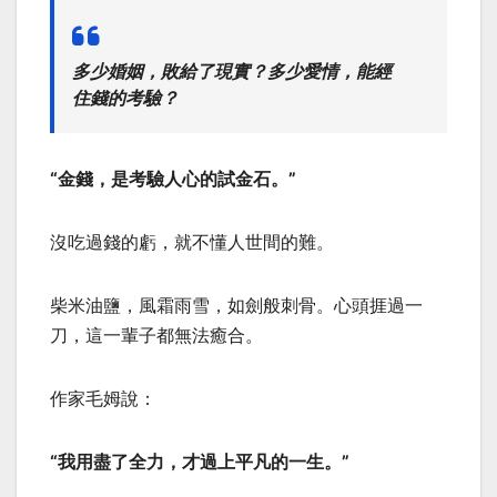
多少婚姻，敗給了現實？多少愛情，能經
住錢的考驗？
“金錢，是考驗人心的試金石。”
沒吃過錢的虧，就不懂人世間的難。
柴米油鹽，風霜雨雪，如劍般刺骨。心頭捱過一
刀，這一輩子都無法癒合。
作家毛姆說：
“我用盡了全力，才過上平凡的一生。”