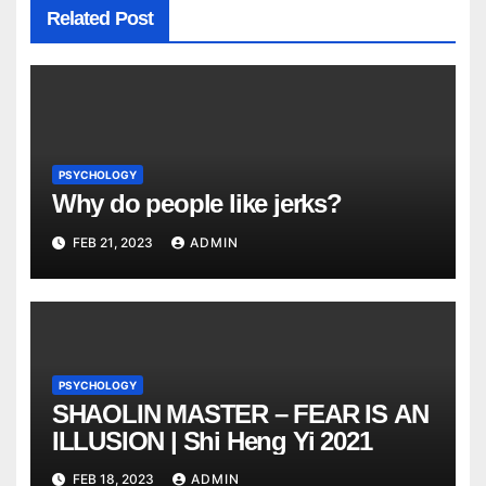
Related Post
PSYCHOLOGY
Why do people like jerks?
FEB 21, 2023
ADMIN
PSYCHOLOGY
SHAOLIN MASTER – FEAR IS AN
ILLUSION | Shi Heng Yi 2021
FEB 18, 2023
ADMIN