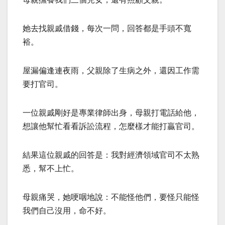
她去找親戚借錢，每次一問，回答都是手頭不寬
裕。
屋漏偏逢連夜雨，父親除了生病之外，還因工作需
要打官司。
一位親戚剛好是專業律師出身，母親打電話給他，
想讓他幫忙看看訴訟流程，怎麼樣才能打贏官司。
結果這位親戚的回答是：我對經濟領域官司不太熟
悉，幫不上忙。
母親痛哭，她哽咽地說：不能怪他們，要怪只能怪
我們自己沒用，命不好。