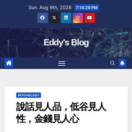
Skip
Sun. Aug 9th, 2026
7:14:30 PM
to
content
Eddy's Blog
PSYCHOLOGY
說話見人品，低谷見人
性，金錢見人心