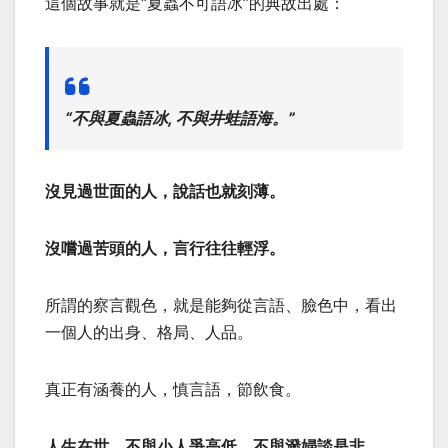
這個故事就是“夏蟲不可語冰”的典故出處：
“不與夏蟲語冰, 不與井蛙語海。”
沒見過世面的人，說話也就刻薄。
沒嚐過苦頭的人，言行往往輕浮。
所謂的察言觀色，就是能夠從言語、臉色中，看出
一個人的出身、格局、人品。
真正有涵養的人，慎言語，節飲食。
人生在世，不與小人爭高低，不與潑婦談是非。