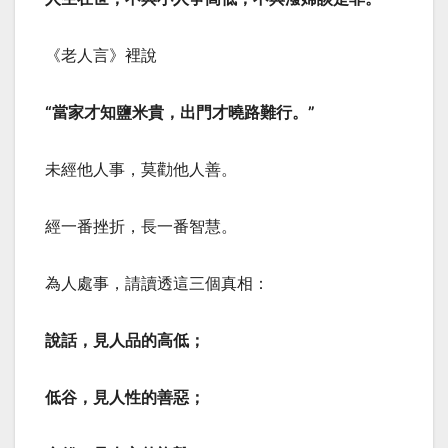
《老人言》裡說
“當家才知鹽米貴，出門才曉路難行。”
未經他人事，莫勸他人善。
經一番挫折，長一番智慧。
為人處事，請讀透這三個真相：
說話，見人品的高低；
低谷，見人性的善惡；