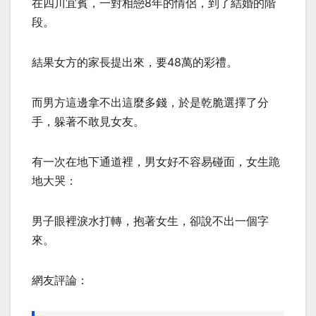
在四川宜賓，一對相戀8年的情侶，到了結婚的階
段。
結果女方的家長提出來，要48萬的彩禮。
而男方這邊拿不出這麼多錢，於是乾脆選擇了分
手，躲著不敢見女友。
有一次在地下通道裡，男女好不容易碰面，女生跪
地大哭：
男子眼裡淚水打轉，抱著女生，卻說不出一個字
來。
網友評論：