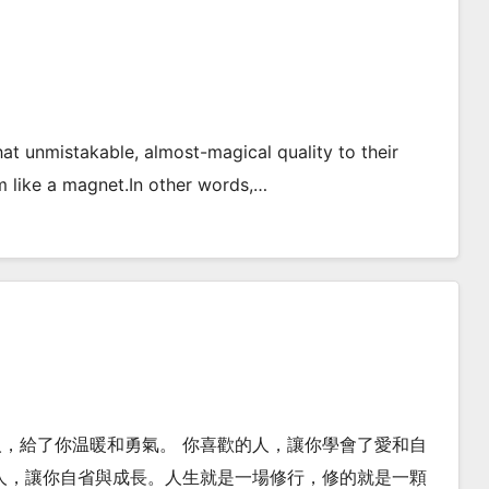
hat unmistakable, almost-magical quality to their
 like a magnet.In other words,…
，給了你温暖和勇氣。 你喜歡的人，讓你學會了愛和自
人，讓你自省與成長。人生就是一場修行，修的就是一顆