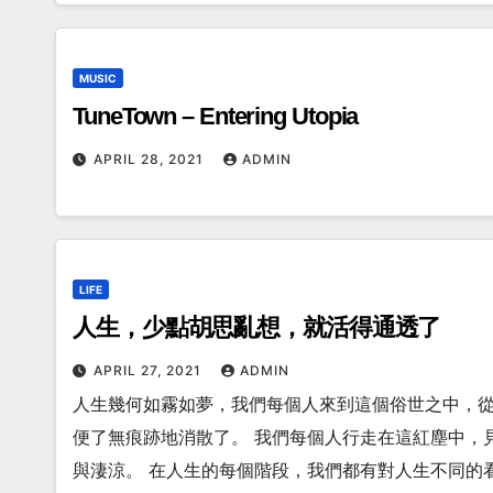
MUSIC
TuneTown – Entering Utopia
APRIL 28, 2021
ADMIN
LIFE
人生，少點胡思亂想，就活得通透了
APRIL 27, 2021
ADMIN
人生幾何如霧如夢，我們每個人來到這個俗世之中，
便了無痕跡地消散了。 我們每個人行走在這紅塵中，
與淒涼。 在人生的每個階段，我們都有對人生不同的