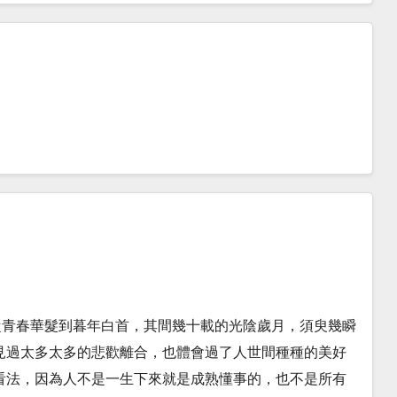
從青春華髮到暮年白首，其間幾十載的光陰歲月，須臾幾瞬
見過太多太多的悲歡離合，也體會過了人世間種種的美好
看法，因為人不是一生下來就是成熟懂事的，也不是所有