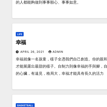
的人都能夠做到事事順心、事事如意。
LIFE
幸福
APRIL 26, 2021
ADMIN
幸福就像一名孩童，樣子全憑我們自己創造。你的親
才能展露出最甜的樣子。自制力則像幸福的手與腳，
的心臟，有遠見，格局大，幸福才能具有長久的活力
BASKETBALL