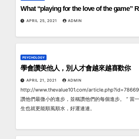
What “playing for the love of the game
APRIL 25, 2021
ADMIN
PSYCHOLOGY
學會讚美他人，別人才會越來越喜歡你
APRIL 21, 2021
ADMIN
http://www.thevalue101.com/article.
讚他們最微小的進步，並稱讚他們的每個進步。 ” 
生也就更能順風順水，好運連連。