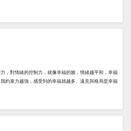
和力，對情緒的控制力，就像幸福的臉，情緒越平和，幸福
自我約束力越強，感受到的幸福就越多。遠見與格局是幸福