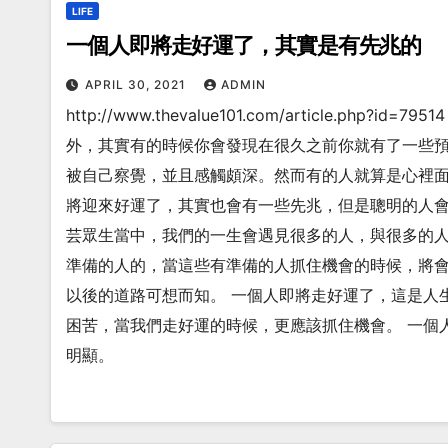
LIFE
一個人即將走好運了，其實是有先兆的
APRIL 30, 2021
ADMIN
http://www.thevalue101.com/article.
外，其實有的時候你會發現在很久之前你就有了一些預
被自己察覺，並且感觸頗深。然而有的人就算是心裡面
將迎來好運了，其實也會有一些先兆，但是聰明的人會
芸眾生當中，我們的一生會遇見很多的人，與很多的人
準備的人的，當這些有準備的人抓住機會的時候，將
以後的道路可想而知。 一個人即將走好運了，這是人
困苦，當我們走好運的時候，更應該抓住機會。 一個
明顯。