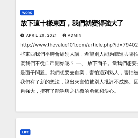
WORK
放下這十樣東西，我們就變得強大了
APRIL 29, 2021
ADMIN
http://www.thevalue101.com/article.
些東西我們平時會給別人講，希望別人能夠聽進去哪
麼我們不從自己開始呢？ 一、 放下面子。當我們想
是面子問題。我們想要去創業，害怕遇到熟人，害怕
我們有了新的想法，說出來害怕被別人批評不成熟。
夠強大，擁有了能夠與之抗衡的勇氣和決心。
LIFE