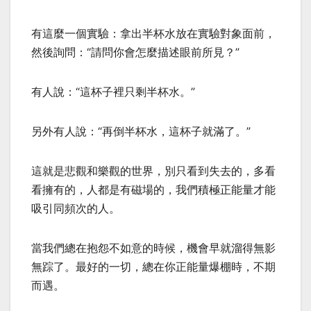
有這麼一個實驗：拿出半杯水放在實驗對象面前，
然後詢問：“請問你會怎麼描述眼前所見？”
有人說：“這杯子裡只剩半杯水。”
另外有人說：“再倒半杯水，這杯子就滿了。”
這就是悲觀和樂觀的世界，別只看到失去的，多看
看擁有的，人都是有磁場的，我們積極正能量才能
吸引同頻次的人。
當我們總在抱怨不如意的時候，機會早就溜得無影
無踪了。最好的一切，總在你正能量爆棚時，不期
而遇。