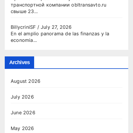
транспортной компании obltransavto.ru
свыше 23...
BillycriniSF
/
July 27, 2026
En el amplio panorama de las finanzas y la
economia...
Archives
August 2026
July 2026
June 2026
May 2026