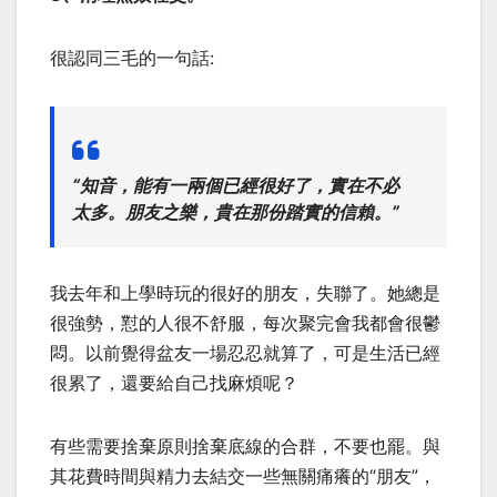
很認同三毛的一句話:
“知音，能有一兩個已經很好了，實在不必
太多。朋友之樂，貴在那份踏實的信賴。”
我去年和上學時玩的很好的朋友，失聯了。她總是
很強勢，懟的人很不舒服，每次聚完會我都會很鬱
悶。以前覺得盆友一場忍忍就算了，可是生活已經
很累了，還要給自己找麻煩呢？
有些需要捨棄原則捨棄底線的合群，不要也罷。與
其花費時間與精力去結交一些無關痛癢的“朋友”，