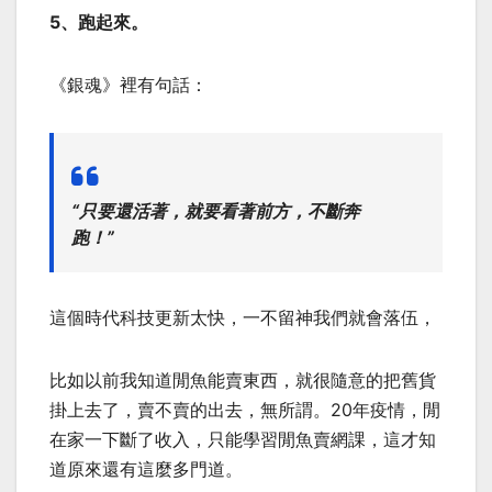
5、跑起來。
《銀魂》裡有句話：
“只要還活著，就要看著前方，不斷奔
跑！”
這個時代科技更新太快，一不留神我們就會落伍，
比如以前我知道閒魚能賣東西，就很隨意的把舊貨
掛上去了，賣不賣的出去，無所謂。20年疫情，閒
在家一下斷了收入，只能學習閒魚賣網課，這才知
道原來還有這麼多門道。