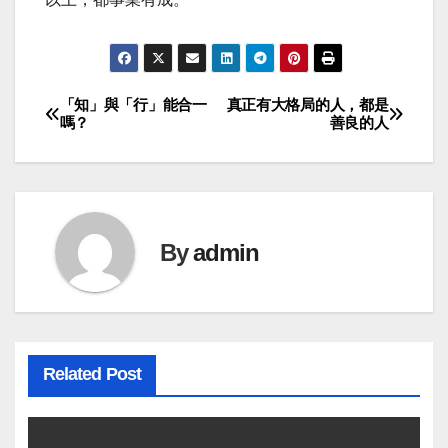
「知」與「行」能合一
真正有大格局的人，都是
Post
嗎？
善良的人
navigation
By
admin
Related Post