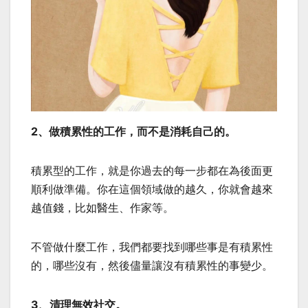
2、做積累性的工作，而不是消耗自己的。
積累型的工作，就是你過去的每一步都在為後面更
順利做準備。你在這個領域做的越久，你就會越來
越值錢，比如醫生、作家等。
不管做什麼工作，我們都要找到哪些事是有積累性
的，哪些沒有，然後儘量讓沒有積累性的事變少。
3、清理無效社交。