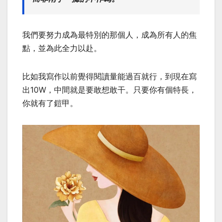
我們要努力成為最特別的那個人，成為所有人的焦
點，並為此全力以赴。
比如我寫作以前覺得閱讀量能過百就行，到現在寫
出10W，中間就是要敢想敢干。只要你有個特長，
你就有了鎧甲。