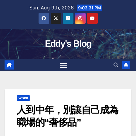
Skip
Sun. Aug 9th, 2026
9:03:32 PM
to
content
Eddy's Blog
WORK
人到中年，別讓自己成為
職場的“奢侈品”