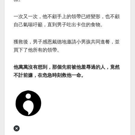
一次又一次，他不顧手上的領帶已經變形，也不顧
自己氣喘吁籲，直到男子吐出卡住的食物。
獲救後，男子感恩戴德地邀請小男孩共同進餐，並
買下了他所有的領帶。
他萬萬沒有想到，那個先前被他羞辱過的人，竟然
不計前嫌，在危急時刻救他一命。