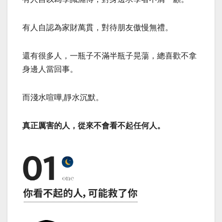
有人自認為家財萬貫，對待朋友傲慢無禮。
還有很多人，一瓶子不滿半瓶子晃蕩，總喜歡不拿
身邊人當回事。
而淺水喧嘩,靜水沉默。
真正厲害的人，從來不會看不起任何人。