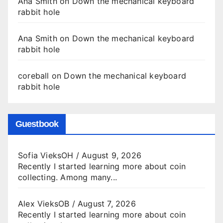
Ana Smith
on
Down the mechanical keyboard
rabbit hole
Ana Smith
on
Down the mechanical keyboard
rabbit hole
coreball
on
Down the mechanical keyboard
rabbit hole
Guestbook
Sofia VieksOH
/
August 9, 2026
Recently I started learning more about coin
collecting. Among many...
Alex VieksOB
/
August 7, 2026
Recently I started learning more about coin