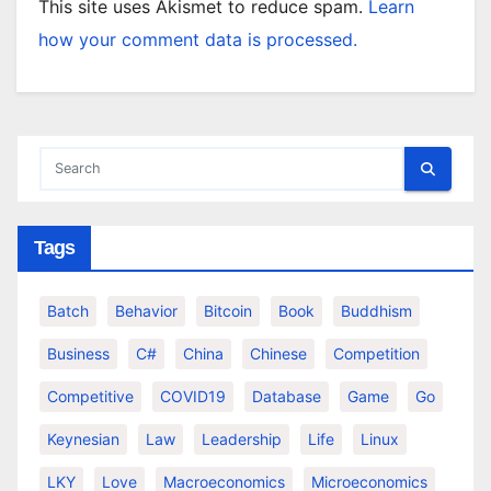
This site uses Akismet to reduce spam.
Learn
how your comment data is processed.
Tags
Batch
Behavior
Bitcoin
Book
Buddhism
Business
C#
China
Chinese
Competition
Competitive
COVID19
Database
Game
Go
Keynesian
Law
Leadership
Life
Linux
LKY
Love
Macroeconomics
Microeconomics