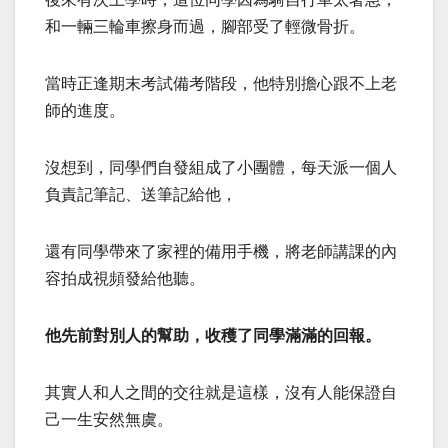
和一輛三輪車擦身而過，腳部受了輕微骨折。
當時正逢期末考試備考階段，他特別擔心跟不上老
師的進度。
沒想到，同學們自發組成了小團體，每天派一個人
負責記筆記、送筆記給他，
還有同學帶來了家裡的備用手機，將老師講課的內
容拍成視頻發給他聽。
他先前對別人的幫助，收穫了同學滿滿的回報。
其實人和人之間的交往就是這樣，沒有人能保證自
己一生安然無虞。