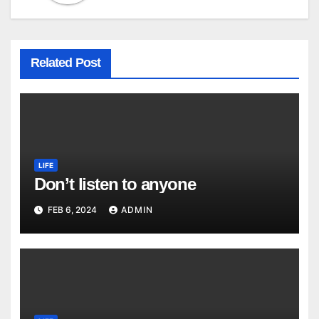
Related Post
LIFE
Don’t listen to anyone
FEB 6, 2024
ADMIN