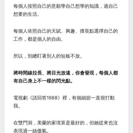
每個人按照自己的意願學自己想學的知識，過自己
想要的生活。
每個人依照自己的天賦、興趣、擅長點選擇自己的
工作，都是個人的自由。
所以，別總盯著別人的短板不放。
將時間線拉長、將目光放遠，你會發現，每個人都
有自己身上不一樣的閃光點。
電視劇《請回答1988》裡，有個細節一直很打動
我。
在雙門洞，美蘭的家境算是最好的，但她從來也沒
表現過一絲傲氣。