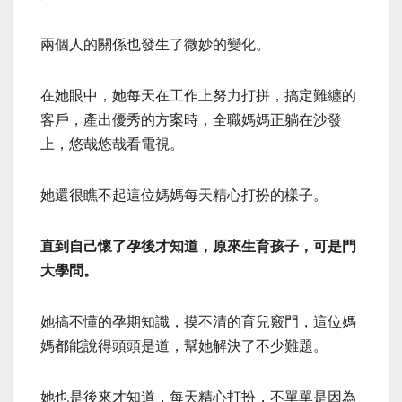
兩個人的關係也發生了微妙的變化。
在她眼中，她每天在工作上努力打拼，搞定難纏的
客戶，產出優秀的方案時，全職媽媽正躺在沙發
上，悠哉悠哉看電視。
她還很瞧不起這位媽媽每天精心打扮的樣子。
直到自己懷了孕後才知道，原來生育孩子，可是門
大學問。
她搞不懂的孕期知識，摸不清的育兒竅門，這位媽
媽都能說得頭頭是道，幫她解決了不少難題。
她也是後來才知道，每天精心打扮，不單單是因為