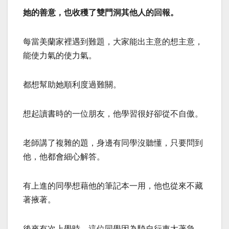
她的善意，也收穫了雙門洞其他人的回報。
每當美蘭家裡遇到難題，大家能出主意的想主意，
能使力氣的使力氣。
都想幫助她順利度過難關。
想起讀書時的一位朋友，他學習很好卻從不自傲。
老師講了複雜的題，身邊有同學沒聽懂，只要問到
他，他都會細心解答。
有上進的同學想藉他的筆記本一用，他也從來不藏
著掖著。
後來有次上學時，這位同學因為騎自行車太著急，