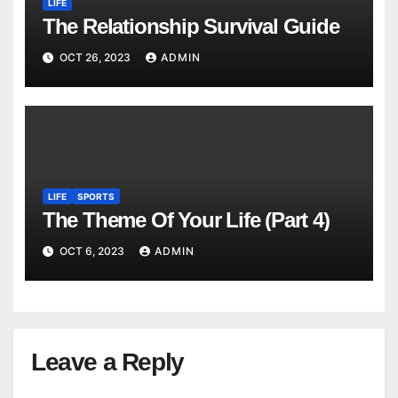
LIFE
The Relationship Survival Guide
OCT 26, 2023
ADMIN
LIFE
SPORTS
The Theme Of Your Life (Part 4)
OCT 6, 2023
ADMIN
Leave a Reply