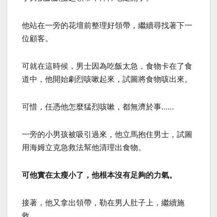
他站在一旁的花壇前整理好領帶，繼續尋找著下一
位顧客。
可就在這時候，男士因為吃飯太急，食物卡在了食
道中，他開始劇烈咳嗽起來，試圖將食物咳出來。
可惜，任憑他怎麼猛烈咳嗽，都無濟於事……
一旁的小男孩被吸引過來，他立馬抱住男士，試圖
用海姆立克急救法幫他清理出食物。
可他實在太瘦小了，他根本沒有足夠的力氣。
接著，他又拿出領帶，勒在男人肚子上，繼續施
救。