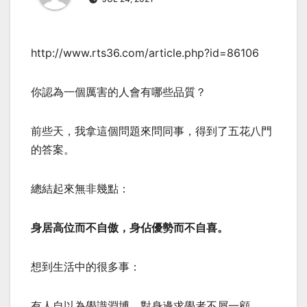
http://www.rts36.com/article.php?id=86106
你認為一個厲害的人會有哪些品質？
前些天，我拿這個問題來問同事，得到了五花八門
的答案。
總結起來無非幾點：
身居高位而不自傲，身佔優勢而不自喜。
想到生活中的很多事：
有人自以為學識淵博，對身邊求學者不屑一顧。