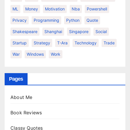
ML
Money
Motivation
Nba
Powershell
Privacy
Programming
Python
Quote
Shakespeare
Shanghai
Singapore
Social
Startup
Strategy
T-Ara
Technology
Trade
War
Windows
Work
Pages
About Me
Book Reviews
Classy Quotes