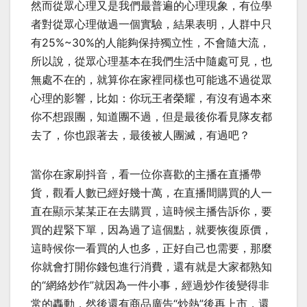
然而從眾心理又是我們最普遍的心理現象，有位學
者對從眾心理做過一個實驗，結果表明，人群中只
有25%~30%的人能夠保持獨立性，不會隨大流，
所以說，從眾心理基本在我們生活中隨處可見，也
無處不在的，就算你在家裡同樣也可能逃不過從眾
心理的影響，比如：你玩王者榮耀，有沒有過本來
你不想跟團，知道團不過，但是最後你看見隊友都
去了，你也跟著去，最後被人團滅，有過吧？
當你在家刷抖音，看一位你喜歡的主播在直播帶
貨，觀看人數已經好幾十萬，在直播間購買的人一
直在顯示某某正在去購買，這時候主播告訴你，要
買的趕緊下單，因為過了這個點，就要恢復原價，
這時候你一看買的人也多，正好自己也需要，那麼
你就會打開你錢包進行消費，還有就是大家都熟知
的“網絡炒作”就因為一件小事，經過炒作後變得非
常的轟動，然後還有商品廣告“炒熱”後再上市，還