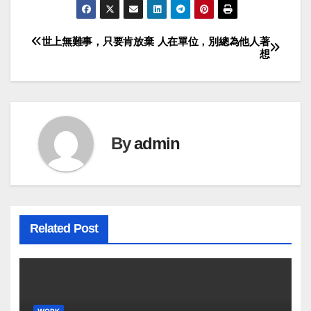
世上無難事，只要肯放棄
人在單位，別總為他人著
Post
想
navigation
By
admin
Related Post