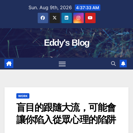
Skip
Sun. Aug 9th, 2026
4:37:34 AM
to
content
Eddy's Blog
WORK
盲目的跟隨大流，可能會
讓你陷入從眾心理的陷阱