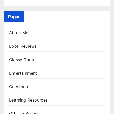
Pages
About Me
Book Reviews
Classy Quotes
Entertainment
Guestbook
Learning Resources
Off The Record