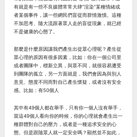
有就是有一些不良媒體常常大肆”渲染“某種情緒或
者某個事件，讓一些網民們盲從而群情激憤。這種
不加思考、隨大流跟著眾人走的盲從現象，就已經
不是健康的心態了。
那麼是什麼原因讓我們產生出從眾心理呢？產生從
眾心理的原因有很多因素，比如：你在一個公司里
或者團隊中，標新立異，與眾不同，就很容易遭受
到團隊的孤立，另一方面就是，我們會因為與別人
意見、態度不同而對自己產生懷疑，或者沒有安全
感。比如：有50個人
其中有49個人都在舉手，只有你一個人沒有舉手，
當這49個人看向你的時候，你的心理就會產生出一
種群體對自己的壓力，或者是一種追求安全的心
態。但是跟隨眾人就一定安全嗎？顯然並不如此，