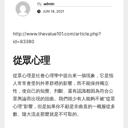
By
admin
JUN 18, 2021
http://www.thevalue101.com/article.php?
id=83380
從眾心理
從眾心理是社會心理學中提出來一個現象，它是指
人常常會受到外界群裡的影響，而不能保持獨立
性，使自己的知覺、判斷、還有認識都因為符合公
眾輿論而出現的扭曲。我們很少有人能夠不被“從眾
心理”影響，但是如果你不顧是非曲直的一概服從多
數、隨大流走那麼就是不可取的。