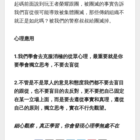
起碼前面說到玩王者榮耀跟團，被團滅的事實告訴
我們盲從很可能導致被集體團滅，那些傳銷組織不
就正是如此嗎？被我們的警察叔叔給團滅掉。
心理應用
1.我們學會去克服消極的從眾心理，最重要就是你
要學會獨立思考，不要去盲從
2.不管是不是眾人的意見和態度我們都不要去盲目
的跟從，也不要盲目的去反對，更不要把自己固定
在某一立場上面，而是要去遵從事實和真理，遵從
自己的原則，獨立思考，實在不行先觀望。
細心觀察，真正學習，你會發現心理學無處不在