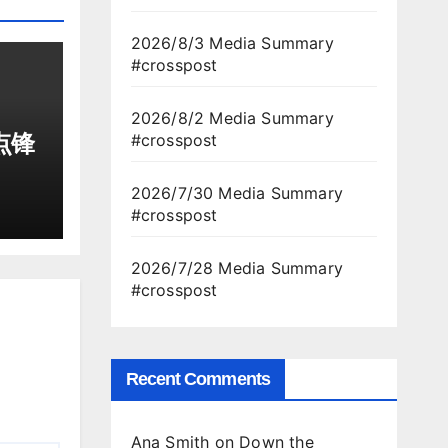
2026/8/3 Media Summary
#crosspost
2026/8/2 Media Summary
#crosspost
点锋
2026/7/30 Media Summary
#crosspost
2026/7/28 Media Summary
#crosspost
Recent Comments
Ana Smith
on
Down the