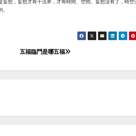
是妄想，妄想才有十法界，才有時間、空間。妄想沒有了，時空
的。
五福臨門是哪五福