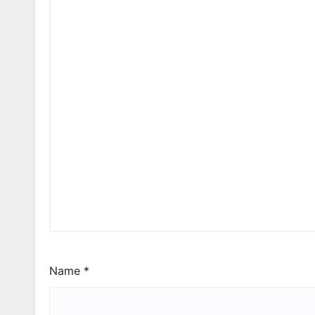
Name
*