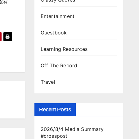
沒有
Entertainment
Guestbook
Learning Resources
Off The Record
Travel
Recent Posts
2026/8/4 Media Summary
#crosspost