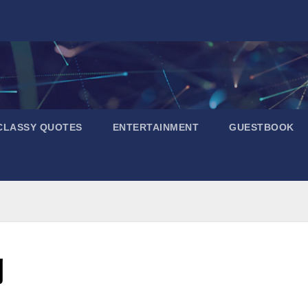
CLASSY QUOTES
ENTERTAINMENT
GUESTBOOK
別