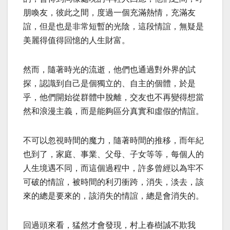
朋喚友，彼此之間，度過一個充滿熱情，充滿友
誼，但是也是非常短暫的光陰，這段情誼，無疑是
美麗得值得回憶的人生財富。
然而，隨著時光的流逝，他們也通過對外界的試
探，認識到自己是個獨立的、自主的個體，於是
乎，他們開始從群體中脫離，交友也不再變得想當
然和浪漫主義，而是能夠區分真實和虛假的情誼。
不可以忽視時間的魔力，隨著時間的推移，而年紀
也到了，家庭、事業、父母、子女等等，每個人的
人生境遇不同，而這個過程中，許多曾經以為牢不
可破的情誼，被時間的利刃衝跨，消失，淡去，該
來的總是要來的，該消失的情誼，總是會消失的。
回過頭來看，猛然才會發現，村上春樹誠不欺我