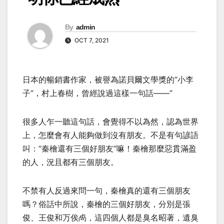
By
admin
OCT 7, 2021
日本的暢銷書作家，被譽為諾貝爾文學獎的“小李
子”，村上春樹，曾經說過這樣一句話——“
很多人乍一聽這句話，會覺得不以為然，認為世界
上，怎麼會有人能夠做到沒有朋友。不是有句諺語
叫：“秦檜還有三個好朋友”嘛！秦檜那麼惡貫滿盈
的人，況且都有三個朋友。
不禁有人反過來問一句，秦檜真的還有三個朋友
嗎？俗話中所說，秦檜的三個好朋友，分別是張
俊、王俊和万俟卨，這四個人都是臭名昭著，遺臭