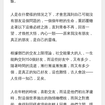
飯。
人是在什麼樣的情況之下，才會意識到自己可能沒
有朋友這個問題的，一個個年輕的生命，重蹈覆轍
走著以下這條必經之路，直到青春不再，回首一
望，才煥然大悟，內心一顫——原來我沒有朋友，
真正的朋友，是自己的靈魂。
根據鄧巴的交友上限理論，社交能量大的人，一生
能夠交到150個好友，而這些好友中，又有多少，
隨著時間的流逝，漸行漸遠漸無書，而又有多少
個，是真正的知己好友，這也難怪，古人會說——
人生得一知己，足矣。
人在年輕的時候，喜歡交友，而這是他們初出茅廬
時，對這個世界拋出的熱情橄欖枝，而與之對應
的，會得到同樣處境的年輕人回應，他們之間，呼