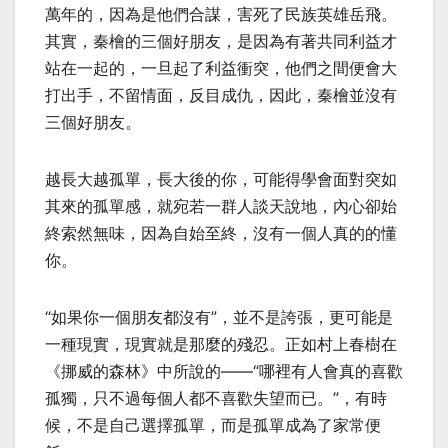
萬年的，因為是他們合謀，害死了民族英雄岳飛。
其實，秦檜的三個好朋友，是因為有著共同利益才
站在一起的，一旦起了利益衝突，他們之間便會大
打出手，不留情面，反目成仇，因此，秦檜並沒有
三個好朋友。
越長大越孤單，長大後的你，可能得學會面對突如
其來的孤單感，就宛若一群人談天說地，內心卻始
終索然無味，因為自始至終，沒有一個人真的的懂
你。
“如果你一個朋友都沒有”，並不是誇張，更可能是
一種現實，現實就是那麼的殘忍。正如村上春樹在
《挪威的森林》中所說的——“哪裡有人會真的喜歡
孤獨，只不過每個人都不喜歡失望而已。”，有時
候，不是自己選擇孤單，而是孤單成為了家常便