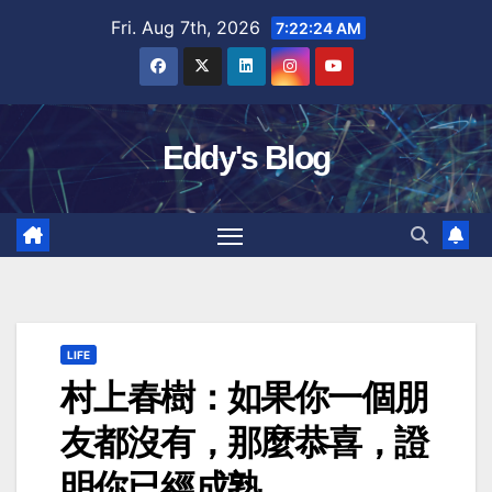
Skip
Fri. Aug 7th, 2026
7:22:25 AM
to
content
Eddy's Blog
LIFE
村上春樹：如果你一個朋
友都沒有，那麼恭喜，證
明你已經成熟