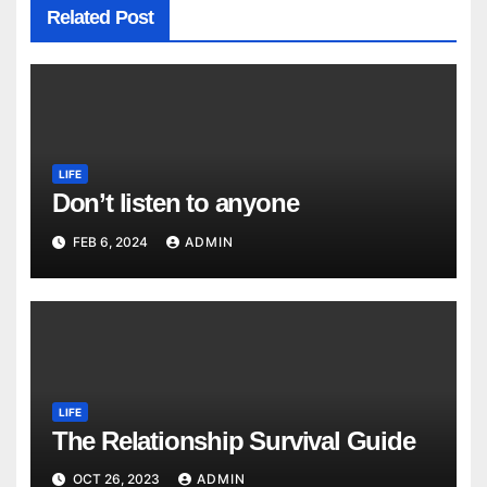
Related Post
LIFE
Don’t listen to anyone
FEB 6, 2024
ADMIN
LIFE
The Relationship Survival Guide
OCT 26, 2023
ADMIN