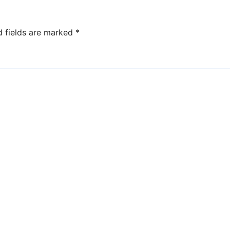
d fields are marked
*