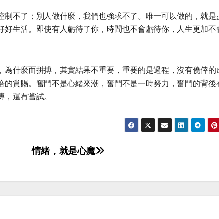
控制不了；別人做什麼，我們也強求不了。唯一可以做的，就是
好好生活。即使有人虧待了你，時間也不會虧待你，人生更加不
，為什麼而拼搏，其實結果不重要，重要的是過程，沒有僥倖的
倍的賞賜。奮鬥不是心緒來潮，奮鬥不是一時努力，奮鬥的背後
搏，還有嘗試。
情緒，就是心魔