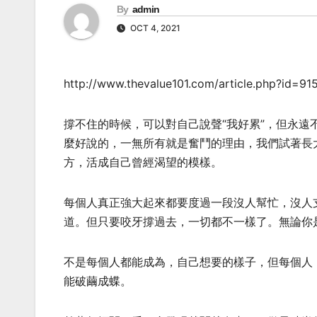
By
admin
OCT 4, 2021
http://www.thevalue101.com/article.php?id=91
撐不住的時候，可以對自己說聲“我好累”，但永遠
麼好說的，一無所有就是奮鬥的理由，我們試著長
方，活成自己曾經渴望的模樣。
每個人真正強大起來都要度過一段沒人幫忙，沒人
道。但只要咬牙撐過去，一切都不一樣了。無論你
不是每個人都能成為，自己想要的樣子，但每個人
能破繭成蝶。