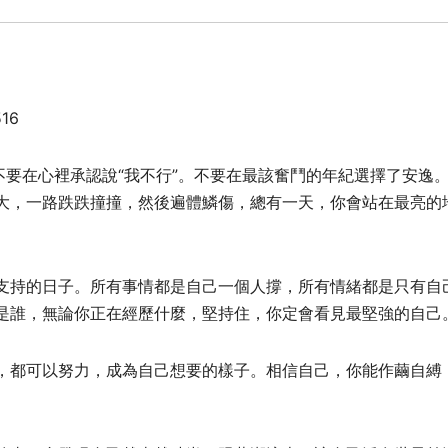
516
不要在心裡承認說“我不行”。不要在最該奮鬥的年紀選擇了安逸
大，一路跌跌撞撞，然後遍體鱗傷，總有一天，你會站在最亮的
支持的日子。所有事情都是自己一個人撐，所有情緒都是只有自
是誰，無論你正在經歷什麼，堅持住，你定會看見最堅強的自己
，都可以努力，成為自己想要的樣子。相信自己，你能作繭自縛