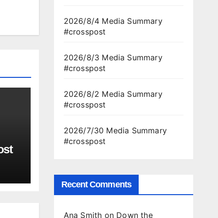
2026/8/4 Media Summary
#crosspost
2026/8/3 Media Summary
#crosspost
2026/8/2 Media Summary
#crosspost
2026/7/30 Media Summary
#crosspost
ost
Recent Comments
Ana Smith
on
Down the