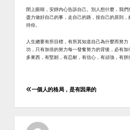
閉上眼睛，安靜內心告訴自己。別人想什麼，我們
盡力做好自己的事，走自己的路，按自己的原則，
待你。
人生總要有所目標，有所其知道自己為什麼而努力
功，只有加倍的努力每一發奮努力的背後，必有加
多東西，有堅韌，有忍耐，有信心，有頑強，有拼
一個人的格局，是有因果的
Post
navigation