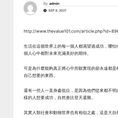
By
admin
SEP 9, 2021
http://www.thevalue101.com/article.php?id=8
生活在這個世界上的每一個人都渴望過成功，哪怕
個人心中都對未來充滿美好的期待。
可是為什麼能夠真正將心中所願實現的卻永遠都是
自己想要的東西。
還有一些人一直身處低位，是因為他們從來都不明
樣的人想要成功，自然會比登天還難。
其實人類社會和動物世界也有相似之處，這是大自