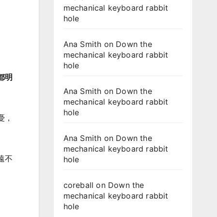
mechanical keyboard rabbit
hole
Ana Smith
on
Down the
mechanical keyboard rabbit
hole
都明
Ana Smith
on
Down the
mechanical keyboard rabbit
hole
憂，
Ana Smith
on
Down the
mechanical keyboard rabbit
遠不
hole
coreball
on
Down the
mechanical keyboard rabbit
hole