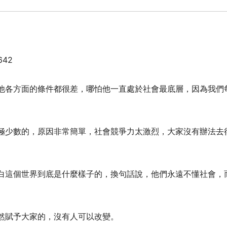
9642
他各方面的條件都很差，哪怕他一直處於社會最底層，因為我們
極少數的，原因非常簡單，社會競爭力太激烈，大家沒有辦法去
白這個世界到底是什麼樣子的，換句話說，他們永遠不懂社會，
然賦予大家的，沒有人可以改變。