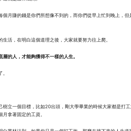
每個月賺的錢是你們所想像不到的，而你們從早上忙到晚上，但
的生活，在明白這個道理之後，大家就要努力往上爬。
底層的人，才能夠獲得不一樣的人生。
了。
己樹立一個目標，比如20出頭，剛大學畢業的時候大家都是打工
個月拿著固定的工資。