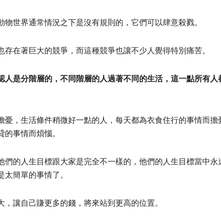
動物世界通常情況之下是沒有規則的，它們可以肆意殺戮。
也存在著巨大的競爭，而這種競爭也讓不少人覺得特別痛苦。
認人是分階層的，不同階層的人過著不同的生活，這一點所有人
擔憂，生活條件稍微好一點的人，每天都為衣食住行的事情而擔
貸的事情而煩惱。
他們的人生目標跟大家是完全不一樣的，他們的人生目標當中永
是太簡單的事情了。
大，讓自己賺更多的錢，將來站到更高的位置。