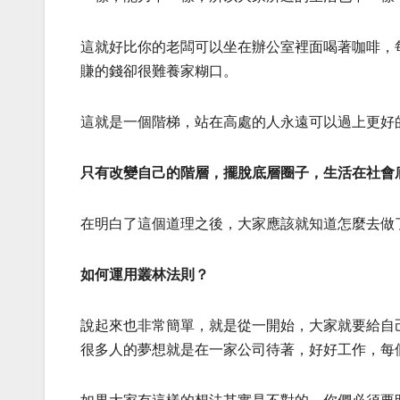
這就好比你的老闆可以坐在辦公室裡面喝著咖啡，
賺的錢卻很難養家糊口。
這就是一個階梯，站在高處的人永遠可以過上更好
只有改變自己的階層，擺脫底層圈子，生活在社會
在明白了這個道理之後，大家應該就知道怎麼去做
如何運用叢林法則？
說起來也非常簡單，就是從一開始，大家就要給自
很多人的夢想就是在一家公司待著，好好工作，每