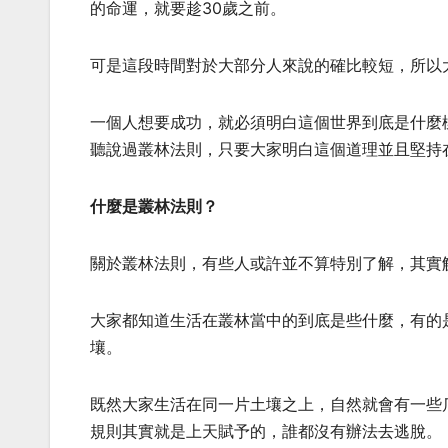
的命運，就要趁30歲之前。
可是這段時間對於大部分人來說的確比較短，所以
一個人想要成功，就必須明白這個世界到底是什麼
聽說過叢林法則，只要大家明白這個道理並且堅持
什麼是叢林法則？
關於叢林法則，有些人或許並不算特別了解，其實
大家都知道生活在叢林當中的到底是些什麼，有的
壤。
既然大家生活在同一片土壤之上，自然就會有一些
規則其實就是上天賦予的，誰都沒有辦法去逃脫。