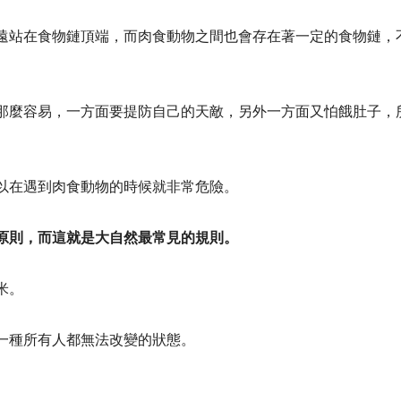
遠站在食物鏈頂端，而肉食動物之間也會存在著一定的食物鏈，
那麼容易，一方面要提防自己的天敵，另外一方面又怕餓肚子，
以在遇到肉食動物的時候就非常危險。
原則，而這就是大自然最常見的規則。
米。
一種所有人都無法改變的狀態。