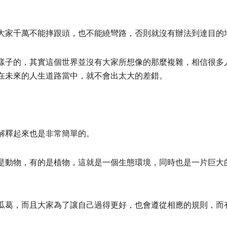
大家千萬不能摔跟頭，也不能繞彎路，否則就沒有辦法到達目的
樣子的，其實這個世界並沒有大家所想像的那麼複雜，相信很多
在未來的人生道路當中，就不會出太大的差錯。
解釋起來也是非常簡單的。
是動物，有的是植物，這就是一個生態環境，同時也是一片巨大
瓜葛，而且大家為了讓自己過得更好，也會遵從相應的規則，而