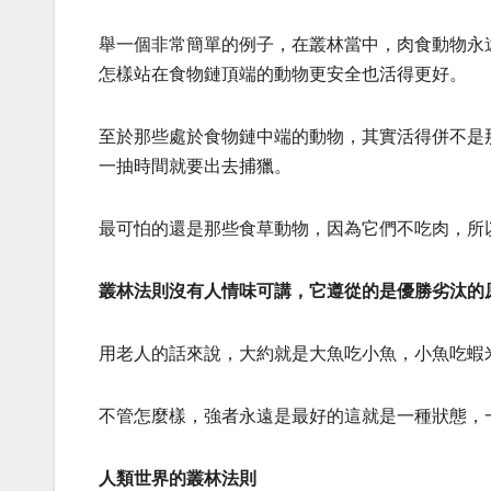
舉一個非常簡單的例子，在叢林當中，肉食動物永
怎樣站在食物鏈頂端的動物更安全也活得更好。
至於那些處於食物鏈中端的動物，其實活得併不是
一抽時間就要出去捕獵。
最可怕的還是那些食草動物，因為它們不吃肉，所
叢林法則沒有人情味可講，它遵從的是優勝劣汰的
用老人的話來說，大約就是大魚吃小魚，小魚吃蝦
不管怎麼樣，強者永遠是最好的這就是一種狀態，
人類世界的叢林法則