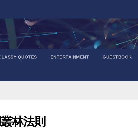
CLASSY QUOTES
ENTERTAINMENT
GUESTBOOK
用叢林法則