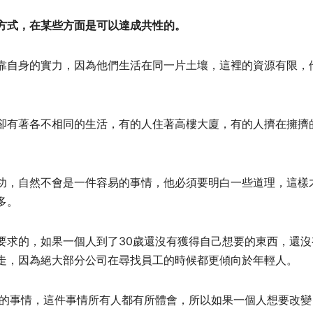
方式，在某些方面是可以達成共性的。
靠自身的實力，因為他們生活在同一片土壤，這裡的資源有限，
卻有著各不相同的生活，有的人住著高樓大廈，有的人擠在擁擠
功，自然不會是一件容易的事情，他必須要明白一些道理，這樣
多。
要求的，如果一個人到了30歲還沒有獲得自己想要的東西，還沒
走，因為絕大部分公司在尋找員工的時候都更傾向於年輕人。
難的事情，這件事情所有人都有所體會，所以如果一個人想要改變