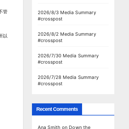
不管
2026/8/3 Media Summary
#crosspost
2026/8/2 Media Summary
所以
#crosspost
2026/7/30 Media Summary
#crosspost
2026/7/28 Media Summary
#crosspost
Recent Comments
Ana Smith
on
Down the