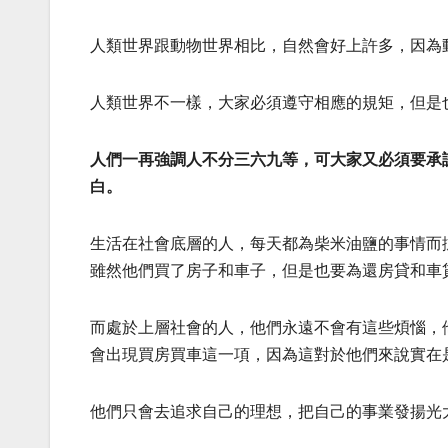
人類世界跟動物世界相比，自然會好上許多，因為
人類世界不一樣，大家必須遵守相應的規矩，但是
人們一再強調人不分三六九等，可大家又必須要承
白。
生活在社會底層的人，每天都為柴米油鹽的事情而
雖然他們買了房子和車子，但是也要為還房貸和車
而處於上層社會的人，他們永遠不會有這些煩惱，
會出現買房買車這一項，因為這對於他們來說實在
他們只會去追求自己的理想，把自己的事業發揚光