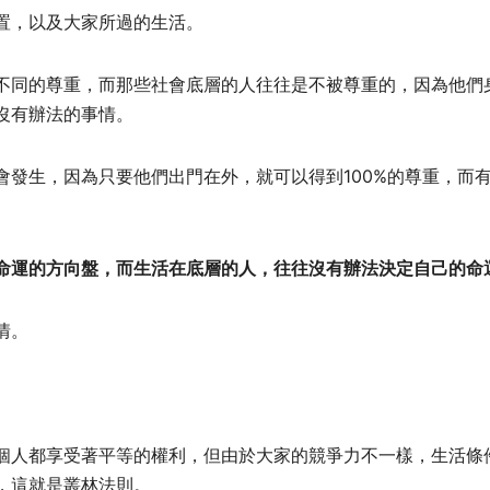
置，以及大家所過的生活。
不同的尊重，而那些社會底層的人往往是不被尊重的，因為他們
沒有辦法的事情。
發生，因為只要他們出門在外，就可以得到100%的尊重，而
命運的方向盤，而生活在底層的人，往往沒有辦法決定自己的命
情。
個人都享受著平等的權利，但由於大家的競爭力不一樣，生活條
，這就是叢林法則。