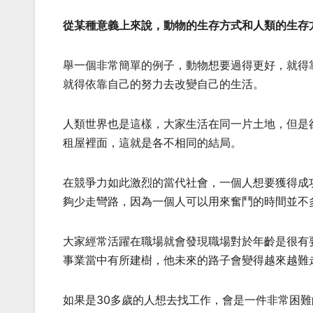
從某種意義上來說，動物的生存方式和人類的生存
舉一個非常簡單的例子，動物想要過得更好，就得
就得依靠自己的努力去改變自己的生活。
人類世界也是這樣，大家生活在同一片土地，但是
租屋裡面，這就是各不相同的結局。
在競爭力如此激烈的當代社會，一個人想要獲得成
夠少走彎路，因為一個人可以用來奮鬥的時間並不
大家經常活躍在職場就會發現職場對於年齡是很有
事業當中有所建樹，他未來的路子會變得越來越難
如果是30多歲的人想去找工作，會是一件非常困