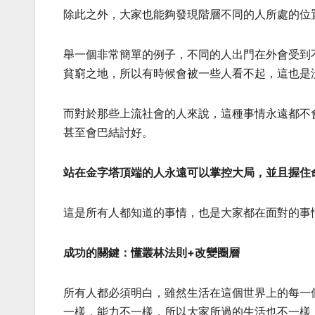
除此之外，大家也能夠發現階層不同的人所處的位
舉一個非常簡單的例子，不同的人出門在外會受到
貧窮之地，所以有時候會被一些人看不起，這也是
而對於那些上流社會的人來說，這種事情永遠都不會
甚至會巴結討好。
站在金字塔頂端的人永遠可以掌控大局，並且握住
這是所有人都知道的事情，也是大家都在面對的事
成功的關鍵：懂叢林法則+改變圈層
所有人都必須明白，雖然生活在這個世界上的每一
一樣，能力不一樣，所以大家所過的生活也不一樣