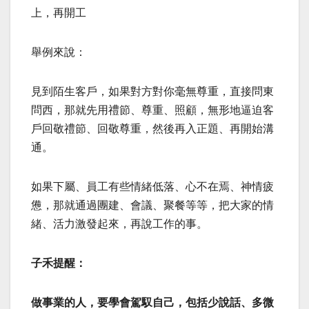
上，再開工
舉例來說：
見到陌生客戶，如果對方對你毫無尊重，直接問東
問西，那就先用禮節、尊重、照顧，無形地逼迫客
戶回敬禮節、回敬尊重，然後再入正題、再開始溝
通。
如果下屬、員工有些情緒低落、心不在焉、神情疲
憊，那就通過團建、會議、聚餐等等，把大家的情
緒、活力激發起來，再說工作的事。
子禾提醒：
做事業的人，要學會駕馭自己，包括少說話、多微