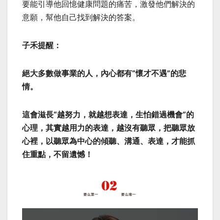
要能引導他回憶健康問題的痛苦，激發他們解決的
意願，幫他自己找到解決的答案。
子禾提醒：
絕大多數做事業的人，內心都有“懷才不遇”的悲
情。
這會滋長“越努力，就越想表達，生怕錯過機會”的
心理，其實越用力的表達，越沒有聽眾，把聽眾放
心裡，以聽眾為中心的傾聽、溝通、表達，才能抓
住重點，不留遺憾！