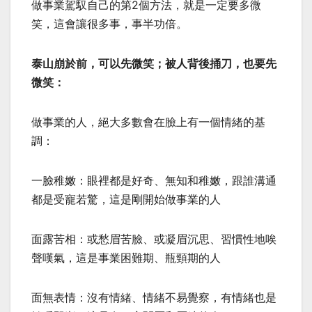
做事業駕馭自己的第2個方法，就是一定要多微
笑，這會讓很多事，事半功倍。
泰山崩於前，可以先微笑；被人背後捅刀，也要先
微笑：
做事業的人，絕大多數會在臉上有一個情緒的基
調：
一臉稚嫩：眼裡都是好奇、無知和稚嫩，跟誰溝通
都是受寵若驚，這是剛開始做事業的人
面露苦相：或愁眉苦臉、或凝眉沉思、習慣性地唉
聲嘆氣，這是事業困難期、瓶頸期的人
面無表情：沒有情緒、情緒不易覺察，有情緒也是