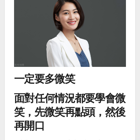
一定要多微笑
面對任何情況都要學會微
笑，先微笑再點頭，然後
再開口