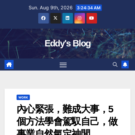
Skip
Sun. Aug 9th, 2026
3:24:35 AM
to
content
Eddy's Blog
WORK
內心緊張，難成大事，5
個方法學會駕馭自己，做
事業自然氣定神閒