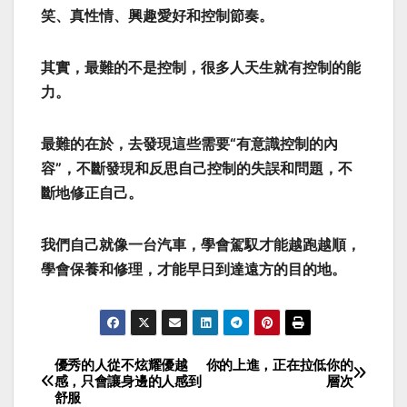
笑、真性情、興趣愛好和控制節奏。
其實，最難的不是控制，很多人天生就有控制的能
力。
最難的在於，去發現這些需要“有意識控制的內
容”，不斷發現和反思自己控制的失誤和問題，不
斷地修正自己。
我們自己就像一台汽車，學會駕馭才能越跑越順，
學會保養和修理，才能早日到達遠方的目的地。
優秀的人從不炫耀優越
你的上進，正在拉低你的
Post
感，只會讓身邊的人感到
層次
舒服