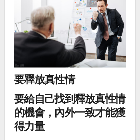
要釋放真性情
要給自己找到釋放真性情
的機會，內外一致才能獲
得力量