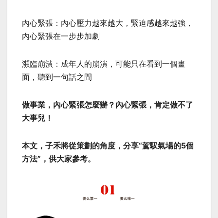
內心緊張：內心壓力越來越大，緊迫感越來越強，
內心緊張在一步步加劇
瀕臨崩潰：成年人的崩潰，可能只在看到一個畫
面，聽到一句話之間
做事業，內心緊張怎麼辦？內心緊張，肯定做不了
大事兒！
本文，子禾將從策劃的角度，分享“駕馭氣場的5個
方法”，供大家參考。