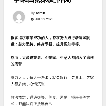
By
admin
JUL 13, 2021
很多追求事業成功的人，都在努力踐行著這些詞
彙：努力堅持、終身學習、提升認知等等。
然而，太多創業者、企業家、生意人都陷入了這樣
的痛苦：
壓力太大：每天一睜眼，就欠銀行、欠員工、欠家
人很多錢，心情沉重
無法放鬆：通過娛樂、美食、運動、禪修等等方
式，都無法真正放鬆自己