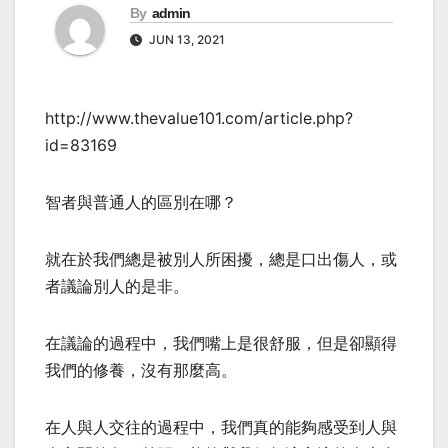
By
admin
JUN 13, 2021
http://www.thevalue101.com/article.php?
id=83169
智者與普通人的區別在哪？
就在於我們總是被別人所困擾，總是口出傷人，或
者議論別人的是非。
在議論的過程中，我們嘴上是很舒服，但是卻顯得
我們的修養，沒有那麼高。
在人與人交往的過程中，我們真的能夠感受到人與