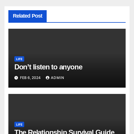
Related Post
LIFE
Don’t listen to anyone
FEB 6, 2024
ADMIN
LIFE
The Relationship Survival Guide