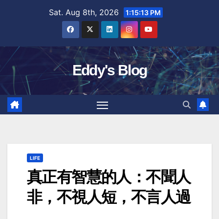
Skip
Sat. Aug 8th, 2026
1:15:14 PM
to
content
Eddy's Blog
LIFE
真正有智慧的人：不聞人
非，不視人短，不言人過