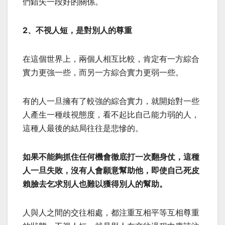
們錯失一段好的關係。
2、不視人短，是對別人的尊重
在這個世界上，兩個人相互比較，肯定有一方綜合
實力更強一些，而另一方綜合實力更弱一些。
有的人一旦擁有了較強的綜合實力，就開始對一些
人產生一種歧視態度，看不起比自己能力弱的人，
這種人最後的結局往往是悲慘的。
如果不能夠抓住任何機會徹底打一次翻身仗，這種
人一旦失敗，沒有人會願意幫助他，即使自己死皮
賴臉去乞求別人也難以獲得別人的幫助。
人與人之間的交往相處，都注重互相平等互相尊重