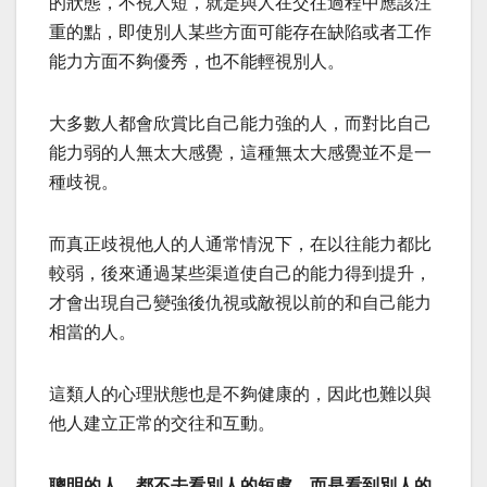
的狀態，不視人短，就是與人在交往過程中應該注
重的點，即使別人某些方面可能存在缺陷或者工作
能力方面不夠優秀，也不能輕視別人。
大多數人都會欣賞比自己能力強的人，而對比自己
能力弱的人無太大感覺，這種無太大感覺並不是一
種歧視。
而真正歧視他人的人通常情況下，在以往能力都比
較弱，後來通過某些渠道使自己的能力得到提升，
才會出現自己變強後仇視或敵視以前的和自己能力
相當的人。
這類人的心理狀態也是不夠健康的，因此也難以與
他人建立正常的交往和互動。
聰明的人，都不去看別人的短處，而是看到別人的