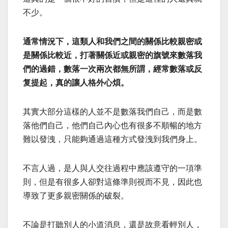
不少。
通常情況下，這類人和我們之間的關係比較親密或
是關係比較近，打著關係近或親密的旗號來數落我
們的過錯，數落一次兩次都無所謂，經常數落或反
复提起，真的讓人格外心煩。
其實大部分這樣的人並不是數落我們自己，而是數
落他們自己，他們自己內心也有很多不順暢的地方
難以發洩，只能夠通過這種方式發洩到我們身上。
不言人過，是人與人交往過程中應該遵守的一項準
則，但是有很多人卻對這條準則視而不見，因此也
導致了更多親密關係的破裂。
不論是打聽別人的小道消息，還是故意看輕別人，