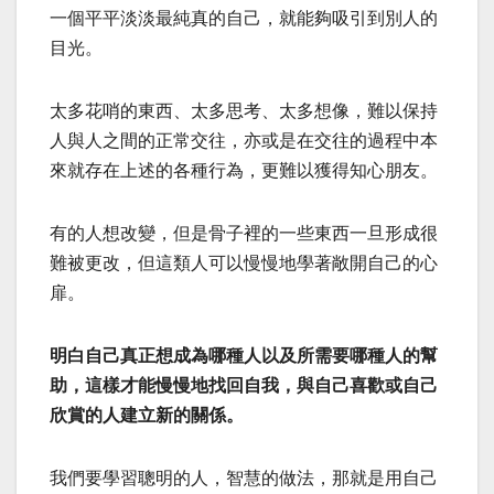
一個平平淡淡最純真的自己，就能夠吸引到別人的
目光。
太多花哨的東西、太多思考、太多想像，難以保持
人與人之間的正常交往，亦或是在交往的過程中本
來就存在上述的各種行為，更難以獲得知心朋友。
有的人想改變，但是骨子裡的一些東西一旦形成很
難被更改，但這類人可以慢慢地學著敞開自己的心
扉。
明白自己真正想成為哪種人以及所需要哪種人的幫
助，這樣才能慢慢地找回自我，與自己喜歡或自己
欣賞的人建立新的關係。
我們要學習聰明的人，智慧的做法，那就是用自己