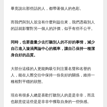
畢竟說出那些話的人，都帶著個人的色彩。
而我們與別人並沒有什麼利益往來，我們憑藉別人
的話就影響對另一個人的評價，似乎有些不公平。
同時，也要盡量少去打聽別人的不好的事情，減少
自己進入漩渦輿論中心的概率，讓自己保持一種潔
身自好的品質。
大部分這樣的人更能夠吸引到注重名聲和名譽的
人，能在人際交往中保持一份良好的關係，維持一
種相對平穩的狀態。
現在有很多人總是喜歡打聽別人的是是非非，而且
也願意從這些是是非非中獲取自身的一些快感。