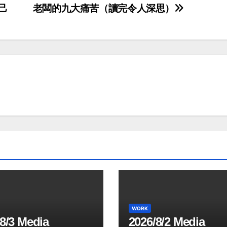
己
老闆的九大痛苦（讀完令人深思）
WORK
8/3 Media
2026/8/2 Media