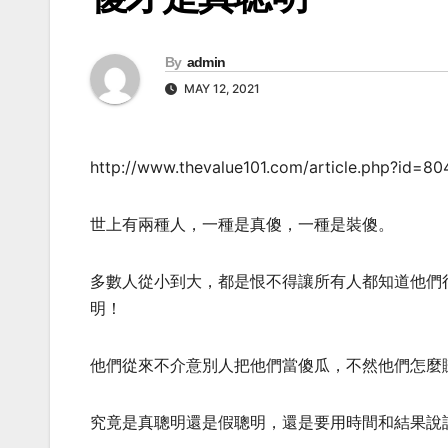
By
admin
MAY 12, 2021
http://www.thevalue101.com/article.php?id=80
世上有兩種人，一種是真傻，一種是裝傻​​。
多數人從小到大，都是恨不得讓所有人都知道他們
明！
他們從來不介意別人把他們當傻瓜，不然他們怎麼
究竟是真聰明還是假聰明，還是要用時間和結果說