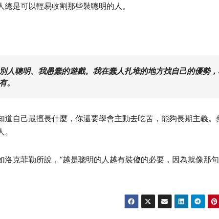
人總是可以輕易收割那些裝聰明的人。
別人聰明、我愚蠢的遊戲。我在蠢人扎堆的地方找自己的優勢，
有。
知道自己最擅長什麼，你還要學會主動去吃苦，能夠長期主義。
人。
如洛克菲勒所說，“越是聰明的人越有裝傻的必要，因為就像那