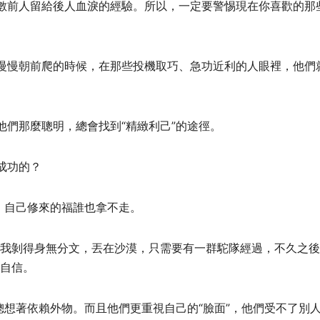
數前人留給後人血淚的經驗。所以，一定要警惕現在你喜歡的那
慢慢朝前爬的時候，在那些投機取巧、急功近利的人眼裡，他們
們那麼聰明，總會找到“精緻利己”的途徑。
成功的？
，自己修來的福誰也拿不走。
將我剝得身無分文，丟在沙漠，只需要有一群駝隊經過，不久之
對自信。
總想著依賴外物。而且他們更重視自己的“臉面”，他們受不了別