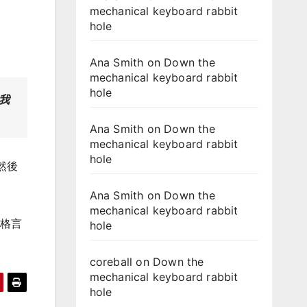
mechanical keyboard rabbit
hole
Ana Smith
on
Down the
mechanical keyboard rabbit
hole
我
Ana Smith
on
Down the
mechanical keyboard rabbit
hole
然後
Ana Smith
on
Down the
mechanical keyboard rabbit
句格言
hole
coreball
on
Down the
mechanical keyboard rabbit
hole