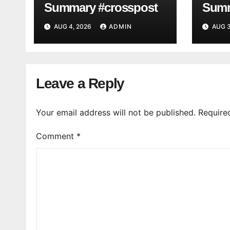
Summary #crosspost
Summ
AUG 4, 2026
ADMIN
AUG 3
Leave a Reply
Your email address will not be published.
Require
Comment
*