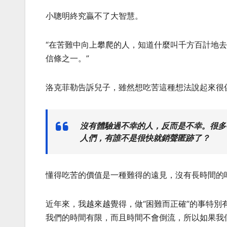
小聰明終究贏不了大智慧。
“在苦難中向上攀爬的人，知道什麼叫千方百計地
信條之一。”
洛克菲勒告訴兒子，雖然想吃苦這種想法說起來很
沒有體驗過不幸的人，反而是不幸。很多
人們，有誰不是很快就銷聲匿跡了？
懂得吃苦的價值是一種難得的遠見，沒有長時間的
近年來，我越來越覺得，做“困難而正確”的事特
我們的時間有限，而且時間不會倒流，所以如果我