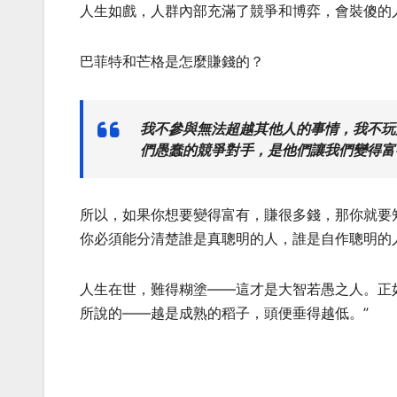
人生如戲，人群內部充滿了競爭和博弈，會裝傻的
巴菲特和芒格是怎麼賺錢的？
我不參與無法超越其他人的事情，我不玩
們愚蠢的競爭對手，是他們讓我們變得富
所以，如果你想要變得富有，賺很多錢，那你就要
你必須能分清楚誰是真聰明的人，誰是自作聰明的
人生在世，難得糊塗——這才是大智若愚之人。正
所說的——越是成熟的稻子，頭便垂得越低。”