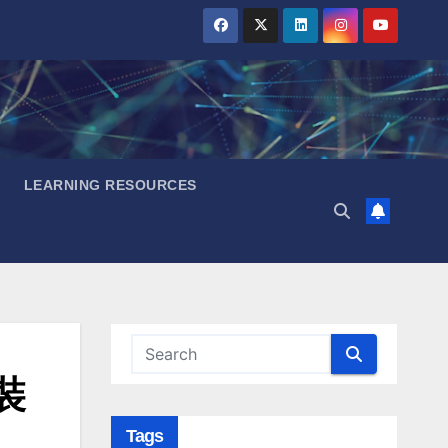
LEARNING RESOURCES
裝
Tags