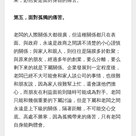
果，必然要是面對身體的痛苦。
第五，面對孤獨的痛苦。
老闆的人際關係大都很廣，但這種關係都只在表
面。與政府，永遠是政商之間講不清楚的小心謹慎
的關係；與家人和親人，則往往是隔膜多於歡聚；
與原來的朋友，經過多年的創業，要么分離，要么
剩下來的就是下屬關係。企業發展到一定程度後，
老闆已經不大可能會和家人談公司的事情，也很難
和朋友說，因為家人很難幫上忙，還會讓他們擔
心，而朋友在利益面前則隨時可能成為對手。老闆
只能和幾個重要的下屬討論，但是下屬和老闆之間
永遠是上下級的關係，隔著距離，不可能交心交
底。高處不勝寒，因為孤獨帶來的痛苦，只有老闆
自身能夠體會。