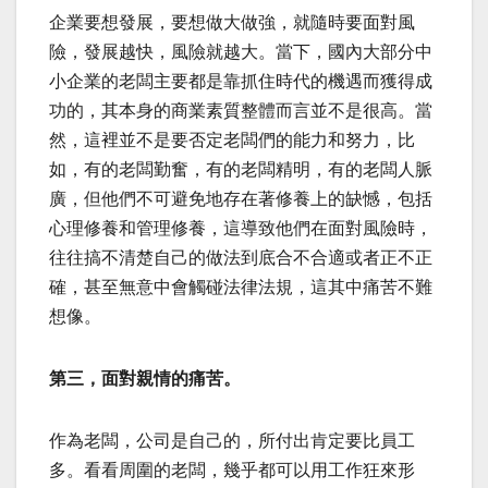
企業要想發展，要想做大做強，就隨時要面對風
險，發展越快，風險就越大。當下，國內大部分中
小企業的老闆主要都是靠抓住時代的機遇而獲得成
功的，其本身的商業素質整體而言並不是很高。當
然，這裡並不是要否定老闆們的能力和努力，比
如，有的老闆勤奮，有的老闆精明，有的老闆人脈
廣，但他們不可避免地存在著修養上的缺憾，包括
心理修養和管理修養，這導致他們在面對風險時，
往往搞不清楚自己的做法到底合不合適或者正不正
確，甚至無意中會觸碰法律法規，這其中痛苦不難
想像。
第三，面對親情的痛苦。
作為老闆，公司是自己的，所付出肯定要比員工
多。看看周圍的老闆，幾乎都可以用工作狂來形