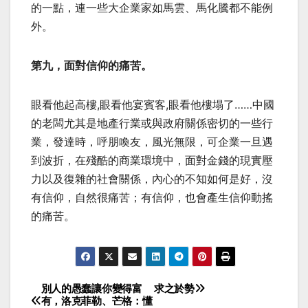
的一點，連一些大企業家如馬雲、馬化騰都不能例
外。
第九，面對信仰的痛苦。
眼看他起高樓,眼看他宴賓客,眼看他樓塌了……中國
的老闆尤其是地產行業或與政府關係密切的一些行
業，發達時，呼朋喚友，風光無限，可企業一旦遇
到波折，在殘酷的商業環境中，面對金錢的現實壓
力以及復雜的社會關係，內心的不知如何是好，沒
有信仰，自然很痛苦；有信仰，也會產生信仰動搖
的痛苦。
別人的愚蠢讓你變得富
求之於勢
Post
有，洛克菲勒、芒格：懂