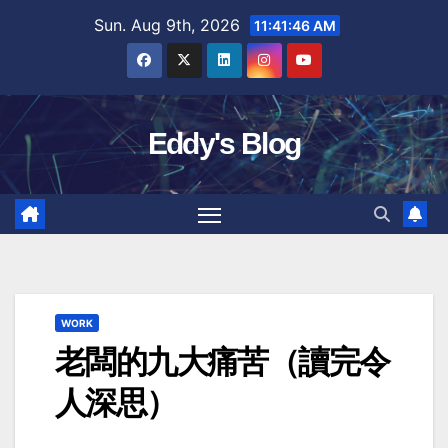
Skip
Sun. Aug 9th, 2026
11:41:47 AM
to
content
Eddy's Blog
WORK
老闆的九大痛苦（讀完令
人深思）