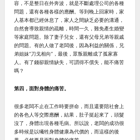
容，不是整日在外奔波，就是不斷處理公司的各種
問題，還有各種各樣的應酬。等到晚上回家時，家
人基本都已經休息了，家人之間缺乏必要的溝通，
自然會導致親情的疏離，時間一久，難免產生婚變
等家庭問題。除了妻子兒女，還有父母兄弟等親戚
的問題。有的人做了老闆後，因為利益的關係，兄
弟姐妹“刀戈相向”，最後，眾叛親離成了孤家寡
人。有了錢卻親情缺失，可謂得不償失，能不痛苦
嗎？
第四，面對身體的痛苦。
很多老闆不止在工作時要拼命，而且還要陪社會上
的各色人等交際應酬，結果，肚子挺起來了，頭髮
沒了，身體出現各種毛病。所以說，老闆的成功很
多時候是以犧牲身體健康為代價的，而這樣的後