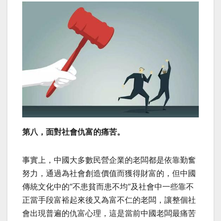
第八，面對社會仇富的痛苦。
事實上，中國大多數民營企業的老闆都是依靠勤奮
努力，通過為社會創造價值而獲得財富的，但中國
傳統文化中的“不患貧而患不均”及社會中一些靠不
正當手段富裕起來後又為富不仁的老闆，讓整個社
會出現普遍的仇富心理，這是當前中國老闆最痛苦