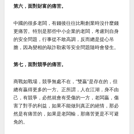
第六，面對財富的痛苦。
中國的很多老闆，有錢後往往比剛創業時沒什麼錢
更痛苦。特別是那些中小企業的老闆，考慮到自身
的安全問題，行事從不敢高調，反而總是提心吊
膽，因為變相的敲詐勒索等安全問題隨時會發生。
第七，面對競爭的痛苦。
商戰如戰場，競爭無處不在，“雙贏”是存在的，但
總有贏得更多的一方。正所謂，人在江湖，身不由
己，有競爭，必然就會有受傷的一方，老闆贏，傷
害了對手的利益，如果不能做到真正的絕情，那必
然是有痛苦的，如果是老闆輸，那痛苦更是不可避
免的。