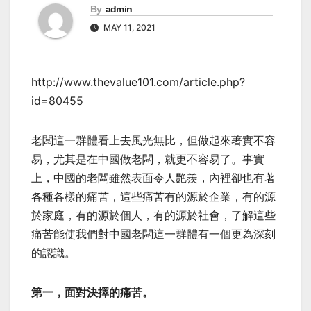
By
admin
MAY 11, 2021
http://www.thevalue101.com/article.php?
id=80455
老闆這一群體看上去風光無比，但做起來著實不容
易，尤其是在中國做老闆，就更不容易了。事實
上，中國的老闆雖然表面令人艷羨，內裡卻也有著
各種各樣的痛苦，這些痛苦有的源於企業，有的源
於家庭，有的源於個人，有的源於社會，了解這些
痛苦能使我們對中國老闆這一群體有一個更為深刻
的認識。
第一，面對決擇的痛苦。