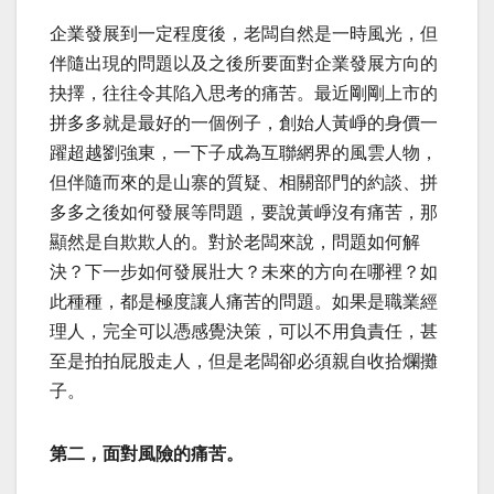
企業發展到一定程度後，老闆自然是一時風光，但
伴隨出現的問題以及之後所要面對企業發展方向的
抉擇，往往令其陷入思考的痛苦。最近剛剛上市的
拼多多就是最好的一個例子，創始人黃崢的身價一
躍超越劉強東，一下子成為互聯網界的風雲人物，
但伴隨而來的是山寨的質疑、相關部門的約談、拼
多多之後如何發展等問題，要說黃崢沒有痛苦，那
顯然是自欺欺人的。對於老闆來說，問題如何解
決？下一步如何發展壯大？未來的方向在哪裡？如
此種種，都是極度讓人痛苦的問題。如果是職業經
理人，完全可以憑感覺決策，可以不用負責任，甚
至是拍拍屁股走人，但是老闆卻必須親自收拾爛攤
子。
第二，面對風險的痛苦。