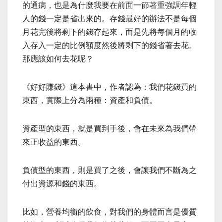
的通病，也是為什麼我要在前面一節著重強調年輕
人的錢一定是省出來的。存錢最好的辦法不是每個
月花完後將剩下的錢存起來，而是先將每個月的收
入存入一定的比例額度然後將剩下的錢省著去花。
那應該如何去花呢？
《好好賺錢》這本書中，作者認為：我們花錢買的
東西，實際上分為兩種：資產和負債。
資產型的東西，就是買到手後，會在未來為我們帶
來正收益的東西。
負債型的東西，則是買了之後，會讓我們不斷為之
付出資源和錢的東西。
比如，營養均衡的飲食，對我們的身體而言是優質