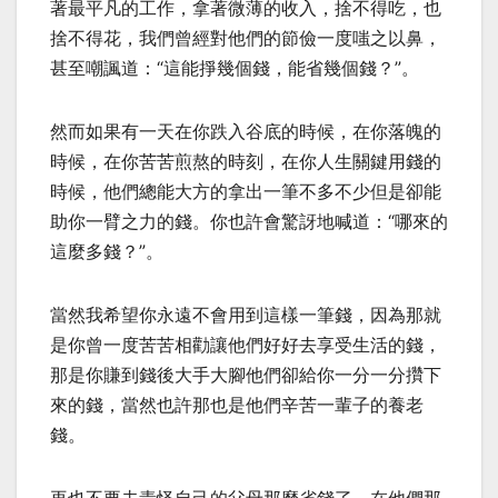
著最平凡的工作，拿著微薄的收入，捨不得吃，也
捨不得花，我們曾經對他們的節儉一度嗤之以鼻，
甚至嘲諷道：“這能掙幾個錢，能省幾個錢？”。
然而如果有一天在你跌入谷底的時候，在你落魄的
時候，在你苦苦煎熬的時刻，在你人生關鍵用錢的
時候，他們總能大方的拿出一筆不多不少但是卻能
助你一臂之力的錢。你也許會驚訝地喊道：“哪來的
這麼多錢？”。
當然我希望你永遠不會用到這樣一筆錢，因為那就
是你曾一度苦苦相勸讓他們好好去享受生活的錢，
那是你賺到錢後大手大腳他們卻給你一分一分攢下
來的錢，當然也許那也是他們辛苦一輩子的養老
錢。