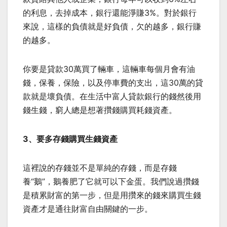
的利息，去掉成本，銀行還能淨賺3%。對於銀行
來說，這樣的負債就是好負債，欠的越多，銀行賺
的越多。
你要是貸款30萬買了輛車，這輛車每個月會有油
錢，保養，保險，以及停車費的支出，這30萬的貸
款就是壞負債。在生活中富人貸款銀行的錢然後用
錢生錢，窮人總是想著攢錢購買耗錢資產。
3、要多存錢購買生錢資產
這裡說的存錢並不是單純的存錢，而是存錢
養“鵝”，鵝養肥了它就可以下金蛋。我們說過攢錢
是積累財富的第一步，但是用攢來的錢來購買生錢
資產才是通往財富自由關鍵的一步。