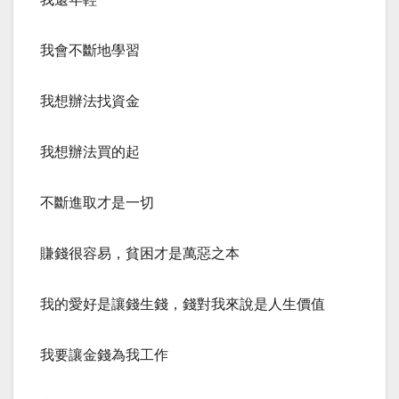
我會不斷地學習
我想辦法找資金
我想辦法買的起
不斷進取才是一切
賺錢很容易，貧困才是萬惡之本
我的愛好是讓錢生錢，錢對我來說是人生價值
我要讓金錢為我工作