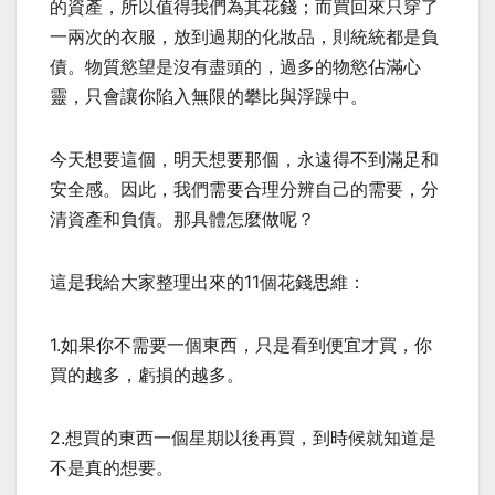
的資產，所以值得我們為其花錢；而買回來只穿了
一兩次的衣服，放到過期的化妝品，則統統都是負
債。物質慾望是沒有盡頭的，過多的物慾佔滿心
靈，只會讓你陷入無限的攀比與浮躁中。
今天想要這個，明天想要那個，永遠得不到滿足和
安全感。因此，我們需要合理分辨自己的需要，分
清資產和負債。那具體怎麼做呢？
這是我給大家整理出來的11個花錢思維：
1.如果你不需要一個東西，只是看到便宜才買，你
買的越多，虧損的越多。
2.想買的東西一個星期以後再買，到時候就知道是
不是真的想要。