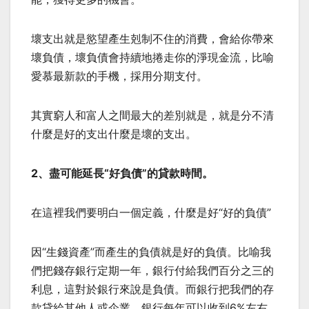
壞支出就是慾望產生剋制不住的消費，會給你帶來
壞負債，壞負債會持續地捲走你的淨現金流，比喻
愛慕最新款的手機，採用分期支付。
其實窮人和富人之間最大的差別就是，就是分不清
什麼是好的支出什麼是壞的支出。
2、盡可能延長“好負債”的貸款時間。
在這裡我們要明白一個定義，什麼是好“好的負債”
因“生錢資產”而產生的負債就是好的負債。比喻我
們把錢存銀行定期一年，銀行付給我們百分之三的
利息，這對於銀行來說是負債。而銀行把我們的存
款貸給其他人或企業，銀行每年可以收到6%左右