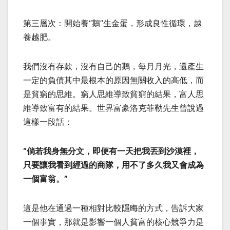
第三層次：開始養“鵝”生金蛋，形成良性循環，越
養越肥。
我們沒有存款，沒有自己的鵝，每月月光，還產生
一定的負債其中最根本的原因無關收入的高低，而
是貧窮的思維。窮人思維導致貧窮的結果，富人思
維導致富有的結果。世界富豪洛克菲勒先生曾說過
這樣一段話：
“倘若我身無分文，即便有一天把我丟到沙漠裡，
只要讓我看到經過的商隊，用不了多久我又會成為
一個富翁。”
這是他在通過一種相對比較隱晦的方式，告訴大家
一個事實，那就是影響一個人貧富的核心競爭力是