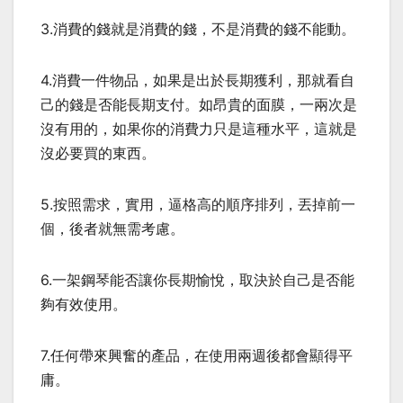
3.消費的錢就是消費的錢，不是消費的錢不能動。
4.消費一件物品，如果是出於長期獲利，那就看自
己的錢是否能長期支付。如昂貴的面膜，一兩次是
沒有用的，如果你的消費力只是這種水平，這就是
沒必要買的東西。
5.按照需求，實用，逼格高的順序排列，丟掉前一
個，後者就無需考慮。
6.一架鋼琴能否讓你長期愉悅，取決於自己是否能
夠有效使用。
7.任何帶來興奮的產品，在使用兩週後都會顯得平
庸。