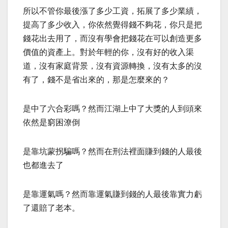
所以不管你最後漲了多少工資，拓展了多少業績，
提高了多少收入，你依然覺得錢不夠花，你只是把
錢花出去用了，而沒有學會把錢花在可以創造更多
價值的資產上。對於年輕的你，沒有好的收入渠
道，沒有家庭背景，沒有資源轉換，沒有太多的沒
有了，錢不是省出來的，那是怎麼來的？
是中了六合彩嗎？然而江湖上中了大獎的人到頭來
依然是窮困潦倒
是靠坑蒙拐騙嗎？然而在刑法裡面賺到錢的人最後
也都進去了
是靠運氣嗎？然而靠運氣賺到錢的人最後靠實力虧
了還賠了老本。