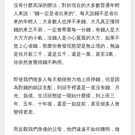
沒有什麼高深的辦法，對於現在的大多數普通年輕
人來說：“錢一定是省出來的”。每天說錢不是省出
來的年輕人，大多數人也掙不來錢。大凡真正懂得
錢的來之不易，一定會尊重每一分錢，有錢人是大
大方方的小氣，沒錢人是小心翼翼的大方。如果不
曾上心省錢，那麼你會發現慾望是無止境的，無論
是你月薪三千，還是五千，還是一萬，甚至3萬，
你依然會覺得錢不夠用。
即使我們很多人每天都很努力地上班掙錢，但是因
為對錢的錯誤支配，到頭手裡還是一直沒有錢、月
光、負債。生活狀態從一開始什麼樣，到上班三
年、五年、十年後，還是一如從前，甚至很多人會
變得更差。
而反觀我們身邊的父母，他們遠遠不如你聰明，做