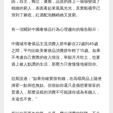
由，自主，獨立，優雅，品質的路上一個個變成了
精緻的窮人，表面看起來風風光光，其實船襪早已
滑到了腳底，紅酒配泡麵精緻又貧窮。
有一項關於中國奢侈品行為心理趨向的報告顯示：
中國城市奢侈品主流消費人群年齡在22歲到45歲
之間，平均比歐美奢侈品消費群年輕了15歲。如果
不考慮自己實際的收入情況，寧願月月吃土，也要
過上被人點讚的生活，那壓力只會慢慢地摧毀你。
拉斯說過：“如果你確實很有錢，在高檔商品上隨便
揮霍一點倒也無妨。但假如你還只是個想要致富的
普通人，那麼這樣的消費不可能讓你成為有錢人，
永遠也不會。”