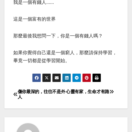
我是一個有錢人……
這是一個富有的世界
那麼最後我想問一下，你是一個有錢人嗎？
如果你覺得自己還是一個窮人，那麼請保持學習，
畢竟一切都是從學習開始。
傷你最深的，往往不是外
心靈有家，生命才有路
Post
人
navigation