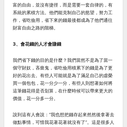
富的自由，並沒有捷徑，而是需要一套自律的，有
系統的累積方法。他們能克制自己的慾望，努力工
作，省吃儉用，省下來的錢最後都成為了他們通往
財富自由之路的階梯。
3、會花錢的人才會賺錢
我們省下錢的目的是什麼？我們當然不是為了當一
個守財奴，吝嗇鬼，省吃儉用積累下的錢是為了更
好的花出去。有些人可能就是為了滿足自己的虛榮
買一個包包，花一分少一分，有些人則想著如何將
這筆錢花得是否划算，在什麼時候可以帶來更大的
價值，花一分多一分。
說到這有人會說：“我也想把錢存起來然然後拿著去
做點事情，可惜我花著花著就沒有了”。這是很多人