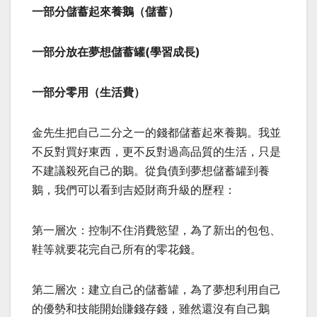
一部分儲蓄起來養鵝（儲蓄）
一部分放在夢想儲蓄罐(學習成長)
一部分零用（生活費）
金先生把自己二分之一的錢都儲蓄起來養鵝。我並
不反對買好東西，更不反對過高品質的生活，只是
不建議殺死自己的鵝。從負債到夢想儲蓄罐到養
鵝，我們可以看到吉婭財商升級的歷程：
第一層次：控制不住消費慾望，為了新出的包包、
鞋等就要花完自己所有的零花錢。
第二層次：建立自己的儲蓄罐，為了夢想利用自己
的優勢和技能開始賺錢存錢，雖然還沒有自己鵝