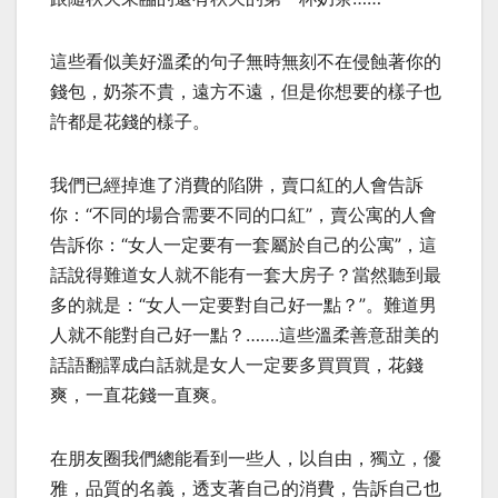
這些看似美好溫柔的句子無時無刻不在侵蝕著你的
錢包，奶茶不貴，遠方不遠，但是你想要的樣子也
許都是花錢的樣子。
我們已經掉進了消費的陷阱，賣口紅的人會告訴
你：“不同的場合需要不同的口紅”，賣公寓的人會
告訴你：“女人一定要有一套屬於自己的公寓”，這
話說得難道女人就不能有一套大房子？當然聽到最
多的就是：“女人一定要對自己好一點？”。難道男
人就不能對自己好一點？…….這些溫柔善意甜美的
話語翻譯成白話就是女人一定要多買買買，花錢
爽，一直花錢一直爽。
在朋友圈我們總能看到一些人，以自由，獨立，優
雅，品質的名義，透支著自己的消費，告訴自己也