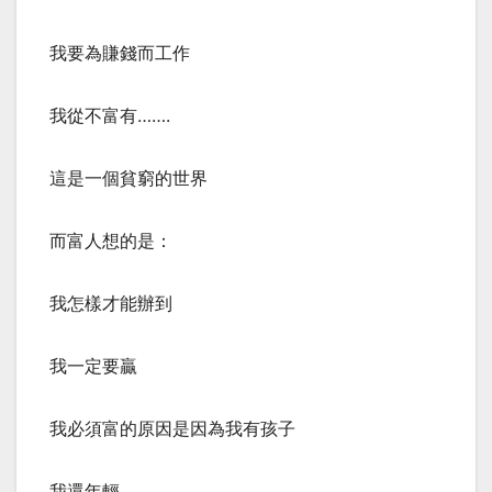
我要為賺錢而工作
我從不富有…….
這是一個貧窮的世界
而富人想的是：
我怎樣才能辦到
我一定要贏
我必須富的原因是因為我有孩子
我還年輕