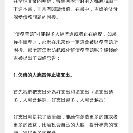
在全球非常的暢銷，每個初學理財的人都應該讀一
下這本書，非常有閱讀價值。在書中，吉婭的父母
深受債務問題的困擾。
“債務問題”可能很多人經歷過或者正在經歷，如果
你不懂理財，那麼在未來你一定還會被財務問題所
困擾。那麼該怎麼防範或化解債務問題呢？錢錢給
吉婭提出了四條忠告：
1. 欠債的人應當停止壞支出。
首先我們把支出分為好支出和壞支出（壞支出越
多，人就會越窮。好支出越多，人就會越富）
好支出就是花了這筆錢，能給你創造更多的錢或者
更多的效益，比喻投資自己的大腦，提升專業的技
能，獲得更多的機會。