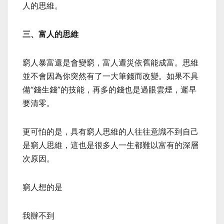
人的思維。
三、富人的思維
窮人暴富還是會變窮，富人遭災依舊能成富。思維
並不會因為你突然有了一大筆錢而改變。如果不具
備“錢生錢”的技能，再多的錢也是過眼雲煙，遲早
要清零。
更可怕的是，具有窮人思維的人往往意識不到自己
是窮人思維，這也是很多人一生都難以富有的深層
次原因。
窮人想的是
我辦不到