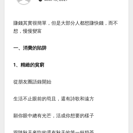
賺錢其實很簡單，但是大部分人都想賺快錢，而不
想，慢慢變富
一、消費的陷阱
1、精緻的貧窮
從朋友圈語錄開始
生活不止眼前的苟且，還有詩歌和遠方
願你眼中總有光芒，活成你想要的樣子
跟隨秋天來臨的還有秋天的第一杯奶茶……