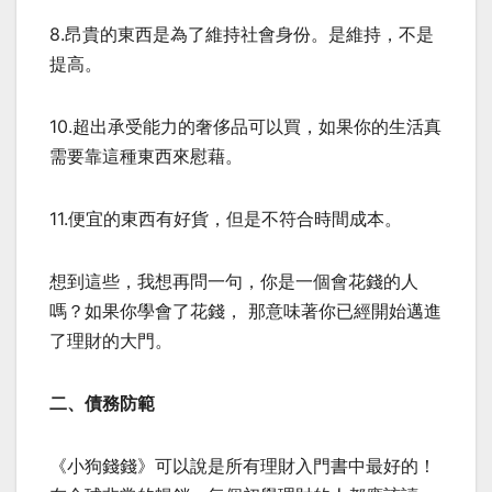
8.昂貴的東西是為了維持社會身份。是維持，不是
提高。
10.超出承受能力的奢侈品可以買，如果你的生活真
需要靠這種東西來慰藉。
11.便宜的東西有好貨，但是不符合時間成本。
想到這些，我想再問一句，你是一個會花錢的人
嗎？如果你學會了花錢， 那意味著你已經開始邁進
了理財的大門。
二、債務防範
《小狗錢錢》可以說是所有理財入門書中最好的！