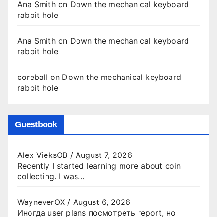
Ana Smith
on
Down the mechanical keyboard
rabbit hole
Ana Smith
on
Down the mechanical keyboard
rabbit hole
coreball
on
Down the mechanical keyboard
rabbit hole
Guestbook
Alex VieksOB
/
August 7, 2026
Recently I started learning more about coin
collecting. I was...
WayneverOX
/
August 6, 2026
Иногда user plans посмотреть report, но