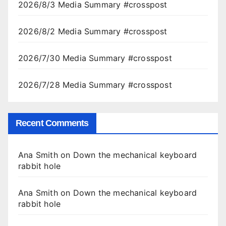
2026/8/3 Media Summary #crosspost
2026/8/2 Media Summary #crosspost
2026/7/30 Media Summary #crosspost
2026/7/28 Media Summary #crosspost
Recent Comments
Ana Smith
on
Down the mechanical keyboard
rabbit hole
Ana Smith
on
Down the mechanical keyboard
rabbit hole