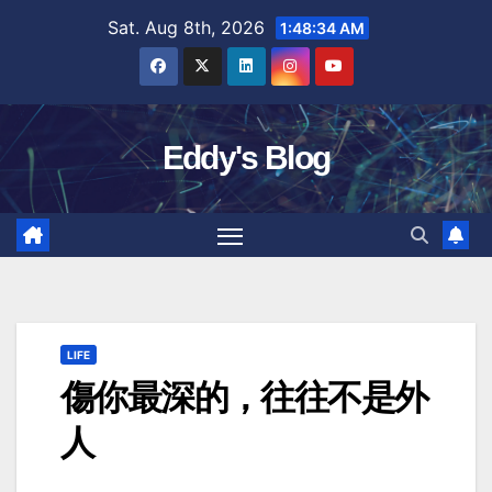
Skip
Sat. Aug 8th, 2026
1:48:35 AM
to
content
Eddy's Blog
LIFE
傷你最深的，往往不是外
人