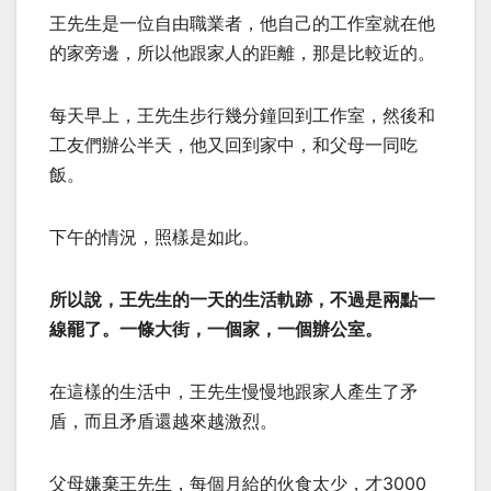
王先生是一位自由職業者，他自己的工作室就在他
的家旁邊，所以他跟家人的距離，那是比較近的。
每天早上，王先生步行幾分鐘回到工作室，然後和
工友們辦公半天，他又回到家中，和父母一同吃
飯。
下午的情況，照樣是如此。
所以說，王先生的一天的生活軌跡，不過是兩點一
線罷了。一條大街，一個家，一個辦公室。
在這樣的生活中，王先生慢慢地跟家人產生了矛
盾，而且矛盾還越來越激烈。
父母嫌棄王先生，每個月給的伙食太少，才3000