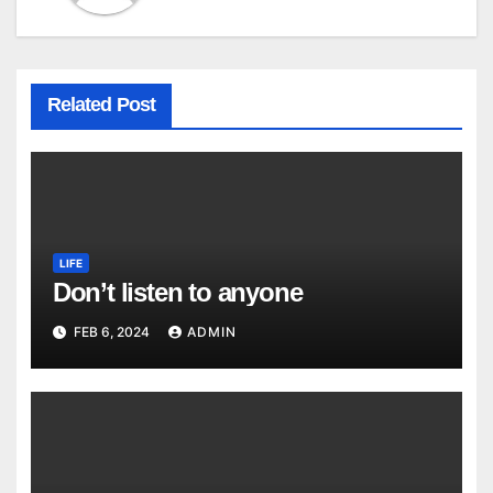
Related Post
LIFE
Don’t listen to anyone
FEB 6, 2024
ADMIN