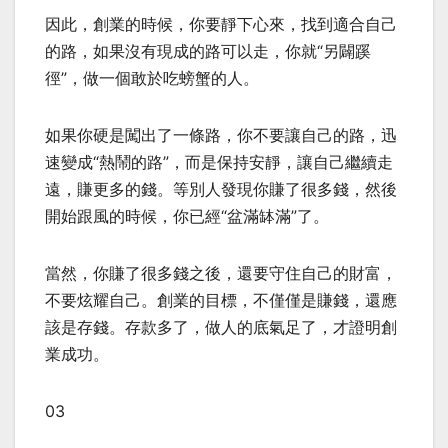
因此，創業的時候，你要靜下心來，找到適合自己
的路，如果沒有現成的路可以走，你就“另闢蹊
徑”，做一個敢於吃螃蟹的人。
如果你硬是闖出了一條路，你不要讓自己的路，迅
速變成“熱鬧的路”，而是保持安靜，讓自己繼續走
遠，賺更多的錢。等別人發現你賺了很多錢，然後
開始跟風的時候，你已經“盆滿缽滿”了。
當然，你賺了很多錢之後，還要守住自己的財富，
不要炫耀自己。創業的目標，不僅僅是賺錢，還應
該是存錢。存款多了，做人的底氣足了，才證明創
業成功。
03