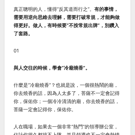
真正聰明的人，懂得“反其道而行之”。
有的事情，
需要用逆向思維去理解，需要打破常規，才能夠做
得更好。做人，有時候要“不按常規出牌”，別鑽入
了套路。
01
與人交往的時候，學會“冷廟燒香”。
什麼是“冷廟燒香”？也就是說，一個很熱鬧的廟，
你去燒香的話，因為人太多了，菩薩不一定會記得
你，保佑你；一個冷冷清清的廟，你去燒香的話，
菩薩一定會記得你，保佑你。
人在職場，如果去一個非常“熱門”的領導辦公室，
估計你很久都排不上隊，並且領導也不一定會熱情