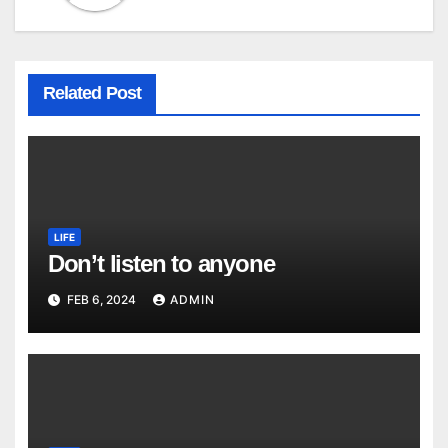
Related Post
LIFE
Don’t listen to anyone
FEB 6, 2024
ADMIN