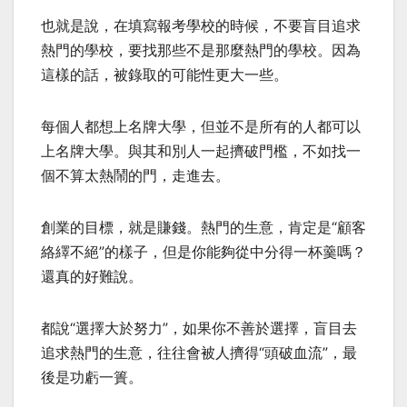
也就是說，在填寫報考學校的時候，不要盲目追求
熱門的學校，要找那些不是那麼熱門的學校。因為
這樣的話，被錄取的可能性更大一些。
每個人都想上名牌大學，但並不是所有的人都可以
上名牌大學。與其和別人一起擠破門檻，不如找一
個不算太熱鬧的門，走進去。
創業的目標，就是賺錢。熱門的生意，肯定是“顧客
絡繹不絕”的樣子，但是你能夠從中分得一杯羹嗎？
還真的好難說。
都說“選擇大於努力”，如果你不善於選擇，盲目去
追求熱門的生意，往往會被人擠得“頭破血流”，最
後是功虧一簣。