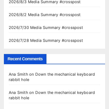
2026/8/3 Media Summary #crosspost
2026/8/2 Media Summary #crosspost
2026/7/30 Media Summary #crosspost
2026/7/28 Media Summary #crosspost
Recent Comments
Ana Smith
on
Down the mechanical keyboard
rabbit hole
Ana Smith
on
Down the mechanical keyboard
rabbit hole