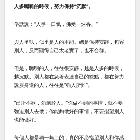
人多嘴雜的時候，努力保持“沉默”。
俗話說：“人爭一口氣，佛受一炷香。”
與人爭執，似乎是人的本能。總是保持安靜，包容
別人，反而顯得自己太老實了，也不合群。
但是，聰明的人，往往很安靜，越是人多的時候，
越沉默。別人都在急著表達自己的觀點，都在努力
說服身邊的人，往往是“強人所難”。
“己所不欲，勿施於人。”你做不到的事情，就不要
強迫別人去做；你能夠做好的事情，不要指望別人
也能做好。
每個人都是獨一無二的，真的不必指望別人和你感