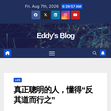
Skip
Fri. Aug 7th, 2026
6:39:58 AM
to
content
Eddy's Blog
LIFE
真正聰明的人，懂得“反
其道而行之”