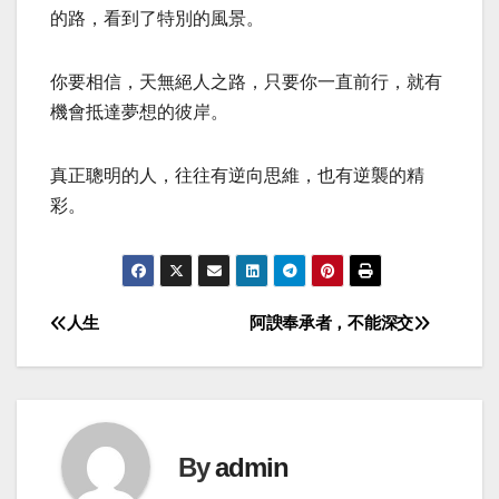
的路，看到了特別的風景。
你要相信，天無絕人之路，只要你一直前行，就有
機會抵達夢想的彼岸。
真正聰明的人，往往有逆向思維，也有逆襲的精
彩。
人生
阿諛奉承者，不能深交
Post
navigation
By
admin