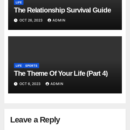
LIFE
The Relationship Survival Guide
OCT 26, 2023
ADMIN
LIFE
SPORTS
The Theme Of Your Life (Part 4)
OCT 6, 2023
ADMIN
Leave a Reply