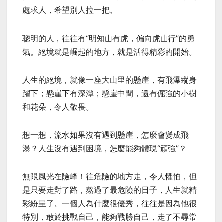
處求人，希望別人拉一把。
聰明的人，往往有“明知山有虎，偏向虎山行”的勇
氣。絕境就是崛起的地方，就是活得精彩的開始。
人生的絕境，就像一座大山里的懸崖，有飛瀑縱身
躍下；懸崖下有深潭；懸崖中間，還有倔強的小樹
和花朵，令人敬畏。
想一想，流水如果沒有遇到懸崖，怎麼會變成飛
瀑？人生沒有遇到困境，怎麼能夠體現“頑強”？
無限風光在險峰！往危險的地方走，令人懼怕，但
是只要走對了路，熬過了最危險的日子，人生就精
彩紛呈了。一個人為什麼很優秀，往往是因為他很
特別，敢於挑戰自己，能夠戰勝自己，走了不尋常