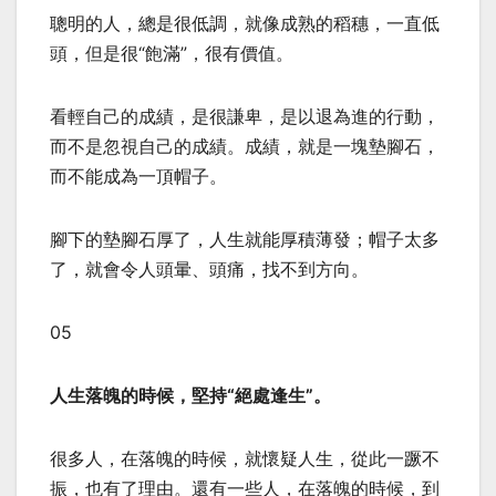
聰明的人，總是很低調，就像成熟的稻穗，一直低
頭，但是很“飽滿”，很有價值。
看輕自己的成績，是很謙卑，是以退為進的行動，
而不是忽視自己的成績。成績，就是一塊墊腳石，
而不能成為一頂帽子。
腳下的墊腳石厚了，人生就能厚積薄發；帽子太多
了，就會令人頭暈、頭痛，找不到方向。
05
人生落魄的時候，堅持“絕處逢生”。
很多人，在落魄的時候，就懷疑人生，從此一蹶不
振，也有了理由。還有一些人，在落魄的時候，到