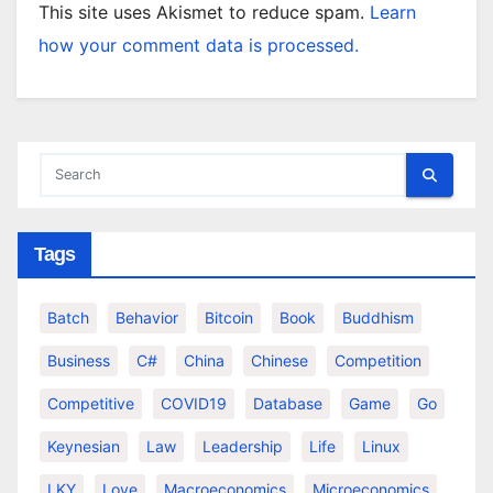
This site uses Akismet to reduce spam.
Learn
how your comment data is processed.
Tags
Batch
Behavior
Bitcoin
Book
Buddhism
Business
C#
China
Chinese
Competition
Competitive
COVID19
Database
Game
Go
Keynesian
Law
Leadership
Life
Linux
LKY
Love
Macroeconomics
Microeconomics