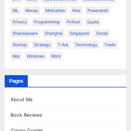
ML
Money
Motivation
Nba
Powershell
Privacy
Programming
Python
Quote
Shakespeare
Shanghai
Singapore
Social
Startup
Strategy
T-Ara
Technology
Trade
War
Windows
Work
Pages
About Me
Book Reviews
Classy Quotes