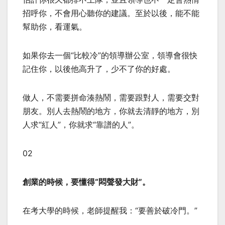
招呼你，不會用心聽你的建議。至於以後，能不能
幫助你，看運氣。
如果你去一個“比較冷”的領導辦公室，領導會很快
記住你，以後他高升了，少不了你的好處。
做人，不需要拼命湊熱鬧，需要跟對人，需要交對
朋友。別人去熱鬧的地方，你就去清靜的地方，別
人求“紅人”，你就求“靠譜的人”。
02
創業的時候，要懂得“悶聲發大財”。
在考大學的時候，老師提醒我：“要善於破冷門。”