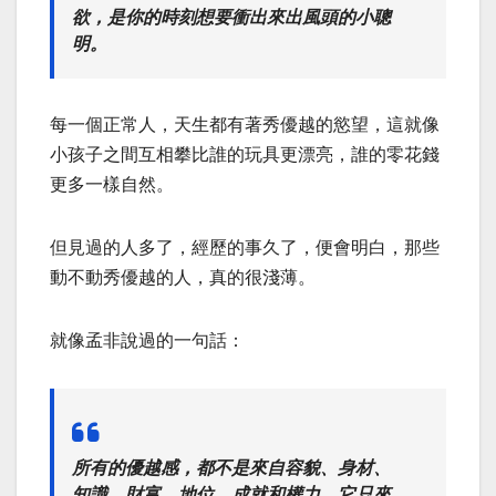
欲，是你的時刻想要衝出來出風頭的小聰
明。
每一個正常人，天生都有著秀優越的慾望，這就像
小孩子之間互相攀比誰的玩具更漂亮，誰的零花錢
更多一樣自然。
但見過的人多了，經歷的事久了，便會明白，那些
動不動秀優越的人，真的很淺薄。
就像孟非說過的一句話：
所有的優越感，都不是來自容貌、身材、
知識、財富、地位、成就和權力，它只來