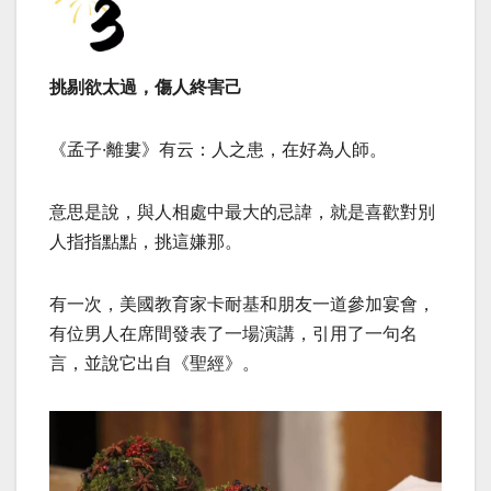
挑剔欲太過，傷人終害己
《孟子·離婁》有云：人之患，在好為人師。
意思是說，與人相處中最大的忌諱，就是喜歡對別
人指指點點，挑這嫌那。
有一次，美國教育家卡耐基和朋友一道參加宴會，
有位男人在席間發表了一場演講，引用了一句名
言，並說它出自《聖經》。