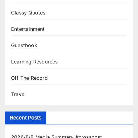
Classy Quotes
Entertainment
Guestbook
Learning Resources
Off The Record
Travel
Recent Posts
2026/8/8 Media Summary #crosspost