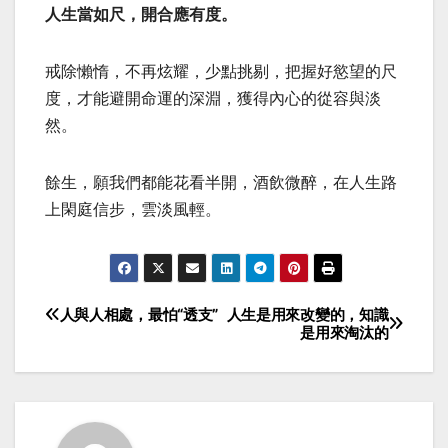
人生當如尺，開合應有度。
戒除懶惰，不再炫耀，少點挑剔，把握好慾望的尺
度，才能避開命運的深淵，獲得內心的從容與淡
然。
餘生，願我們都能花看半開，酒飲微醉，在人生路
上閑庭信步，雲淡風輕。
人與人相處，最怕“透支”
人生是用來改變的，知識
Post
是用來淘汰的
navigation