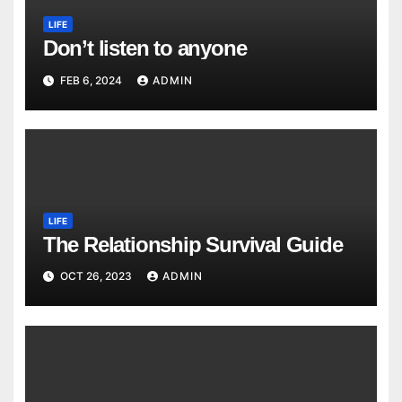
LIFE
Don’t listen to anyone
FEB 6, 2024
ADMIN
LIFE
The Relationship Survival Guide
OCT 26, 2023
ADMIN