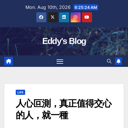
Skip
Mon. Aug 10th, 2026
6:25:25 AM
to
content
Eddy's Blog
LIFE
人心叵測，真正值得交心
的人，就一種