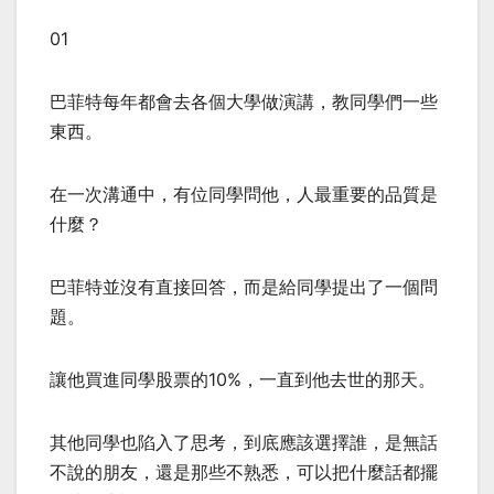
01
巴菲特每年都會去各個大學做演講，教同學們一些
東西。
在一次溝通中，有位同學問他，人最重要的品質是
什麼？
巴菲特並沒有直接回答，而是給同學提出了一個問
題。
讓他買進同學股票的10%，一直到他去世的那天。
其他同學也陷入了思考，到底應該選擇誰，是無話
不說的朋友，還是那些不熟悉，可以把什麼話都擺