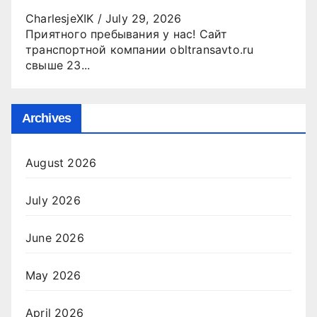
CharlesjeXIK
/
July 29, 2026
Приятного пребывания у нас! Сайт
транспортной компании obltransavto.ru
свыше 23...
Archives
August 2026
July 2026
June 2026
May 2026
April 2026