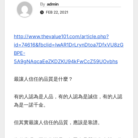
By
admin
FEB 22, 2021
http://www.thevalue101.com/article.php?
id=74616&fbclid=IwAR1DrLrynDtoa7DfxVU8zG
BPE-
5A9gNAqcaEeZKDZKU94kFwCcZ59UOvbhs
最讓人信任的品質是什麼？
有的人認為是人品，有的人認為是誠信，有的人認
為是一諾千金。
但其實最讓人信任的品質，應該是靠譜。