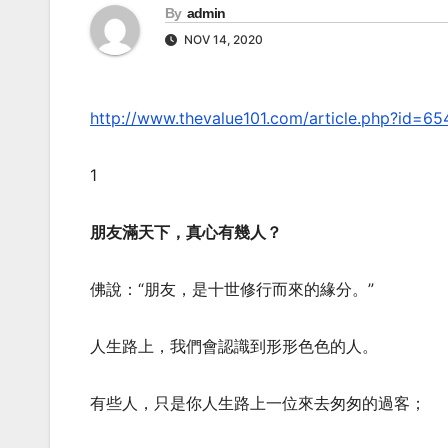
By
admin
NOV 14, 2020
http://www.thevalue101.com/article.php?id=6
1
朋友滿天下，真心有幾人？
佛說：“朋友，是十世修行而來的緣分。”
人生路上，我們會認識到形形色色的人。
有些人，只是你人生路上一位來去匆匆的過客；