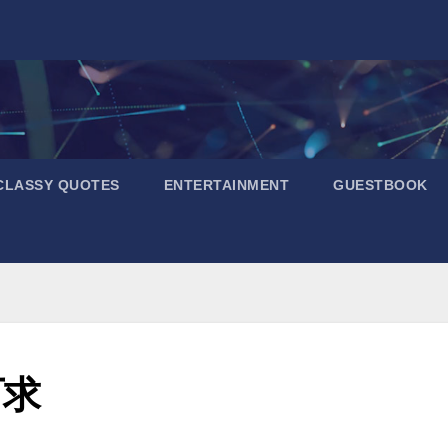
CLASSY QUOTES
ENTERTAINMENT
GUESTBOOK
可求