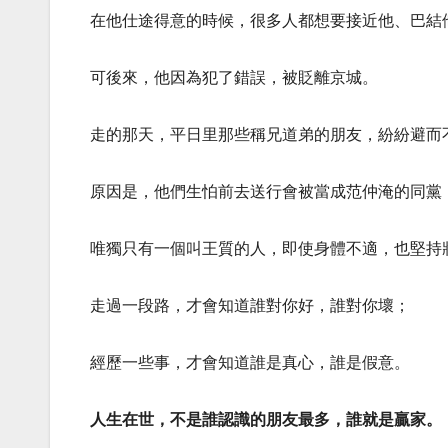
在他仕途得意的時候，很多人都想要接近他、巴結
可後來，他因為犯了錯誤，被貶離京城。
走的那天，平日里那些稱兄道弟的朋友，紛紛避而
原因是，他們生怕前去送行會被當成范仲淹的同黨
唯獨只有一個叫王質的人，即使身體不適，也堅持
走過一段路，才會知道誰對你好，誰對你壞；
經歷一些事，才會知道誰是真心，誰是假意。
人生在世，不是誰認識的朋友最多，誰就是贏家。