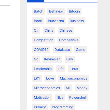
Batch
Behavior
Bitcoin
Book
Buddhism
Business
C#
China
Chinese
Competition
Competitive
COVID19
Database
Game
Go
Keynesian
Law
Leadership
Life
Linux
LKY
Love
Macroeconomics
Microeconomics
ML
Money
Motivation
Nba
Powershell
Privacy
Programming