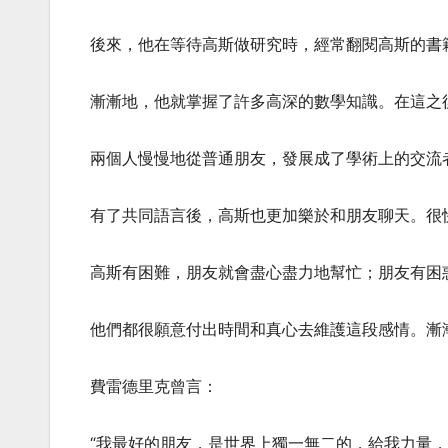
後來，他在等待高斯做研究時，經常翻閱高斯的書
漸漸地，他就掌握了許多高深的數學知識。在這之
兩個人慢慢地從普通朋友，發展成了學術上的交流
有了共同語言後，高斯也更加樂於和朋友聊天。很
高斯有困難，朋友就會盡心盡力地幫忙；朋友有困
他們都很願意付出時間和真心去維護這段感情。漸
費雷德里克曾言：
“我最好的朋友，是世界上獨一無二的，給我力量，