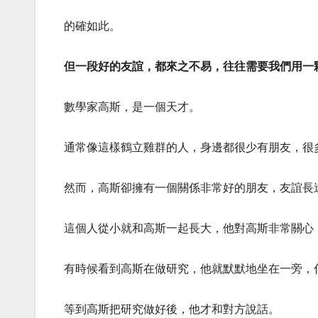
的確如此。
但一段好的友誼，都來之不易，往往需要我們用一
數學家高斯，是一個天才。
通常像這樣鶴立雞群的人，身邊都很少有朋友，很
然而，高斯卻擁有一個關係非常好的朋友，友誼長
這個人從小就和高斯一起長大，他對高斯非常關心
有時候看到高斯在做研究，他就默默地坐在一旁，
等到高斯把研究做好後，他才和對方說話。