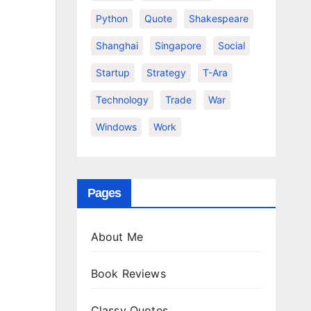
Python
Quote
Shakespeare
Shanghai
Singapore
Social
Startup
Strategy
T-Ara
Technology
Trade
War
Windows
Work
Pages
About Me
Book Reviews
Classy Quotes