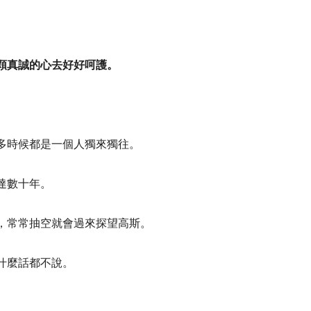
顆真誠的心去好好呵護。
多時候都是一個人獨來獨往。
達數十年。
，常常抽空就會過來探望高斯。
什麼話都不說。