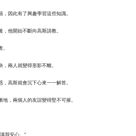
籍，因此有了興趣學習這些知識。
後，他開始不斷向高斯請教。
者。
快，兩人就變得形影不離。
惑，高斯就會沉下心來一一解答。
漸地，兩個人的友誼變得堅不可摧。
讓我安心。”