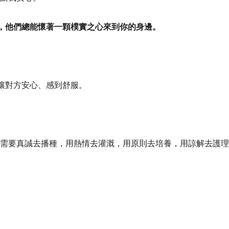
，他們總能懷著一顆樸實之心來到你的身邊。
讓對方安心、感到舒服。
就需要真誠去播種，用熱情去灌溉，用原則去培養，用諒解去護理