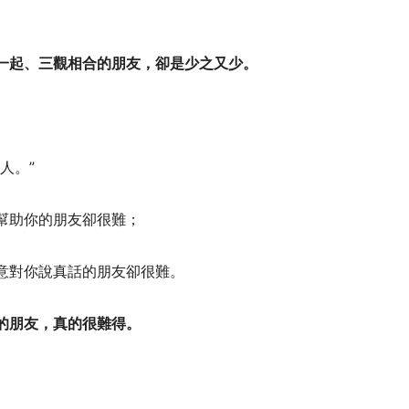
一起、三觀相合的朋友，卻是少之又少。
人。”
幫助你的朋友卻很難；
意對你說真話的朋友卻很難。
的朋友，真的很難得。