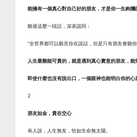
能擁有一個真心對自己好的朋友，才是你一生絢爛
聽過這麼一段話，深表認同：
“全世界都可以聽見你在說話，但是只有朋友會聽你
人生最難能可貴的，就是遇到真心實意的朋友，能
即使什麼也沒有說出口，一個眼神也能明白你的心
2
朋友如金，貴在交心
有人說，人生無友，恰如生命無太陽。