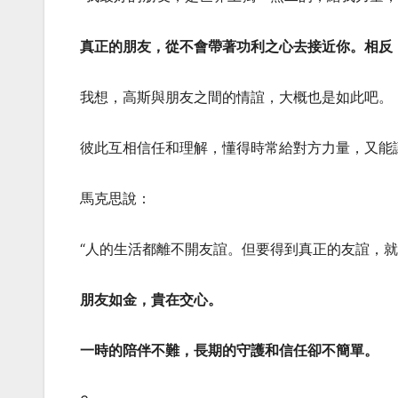
真正的朋友，從不會帶著功利之心去接近你。相反
我想，高斯與朋友之間的情誼，大概也是如此吧。
彼此互相信任和理解，懂得時常給對方力量，又能
馬克思說：
“人的生活都離不開友誼。但要得到真正的友誼，
朋友如金，貴在交心。
一時的陪伴不難，長期的守護和信任卻不簡單。