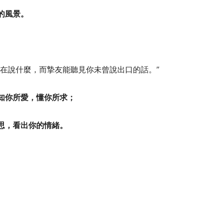
的風景。
在說什麼，而摯友能聽見你未曾說出口的話。”
知你所愛，懂你所求；
思，看出你的情緒。