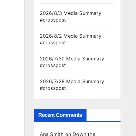
2026/8/3 Media Summary
#crosspost
2026/8/2 Media Summary
#crosspost
2026/7/30 Media Summary
#crosspost
2026/7/28 Media Summary
#crosspost
Recent Comments
Ana Smith
on
Down the