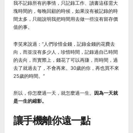
我不記錄所有的事情，只記錄工作、讀書這樣需大
塊時間的，每晚回顧的時候，如果沒有被記錄的時
間太多，只能說明我把時間用去做一些沒有留存價
值的事。
李笑來說過：“人們珍惜金錢，記錄金錢的花費去
向，而並沒有多少人，珍惜時間，記錄過自己時間
的去向，而實際上，錢花了可以再賺，而時間，過
去了就過去了，不會再來。30歲的你，再也買不來
25歲的時間。”
所以，你怎麼過一天，就怎麼過一生。
因為一天就
是一生的縮影。
讓手機離你遠一點