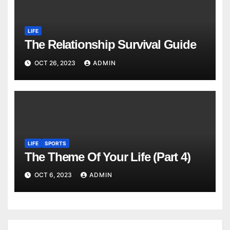
LIFE
The Relationship Survival Guide
OCT 26, 2023
ADMIN
LIFE
SPORTS
The Theme Of Your Life (Part 4)
OCT 6, 2023
ADMIN