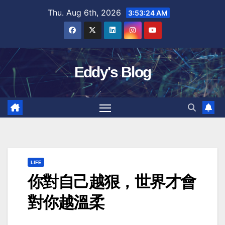
Skip
Thu. Aug 6th, 2026
3:53:25 AM
to
content
Eddy's Blog
LIFE
你對自己越狠，世界才會
對你越溫柔