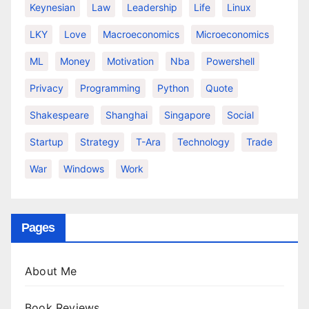
Keynesian
Law
Leadership
Life
Linux
LKY
Love
Macroeconomics
Microeconomics
ML
Money
Motivation
Nba
Powershell
Privacy
Programming
Python
Quote
Shakespeare
Shanghai
Singapore
Social
Startup
Strategy
T-Ara
Technology
Trade
War
Windows
Work
Pages
About Me
Book Reviews