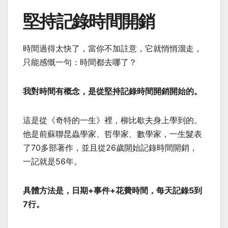
堅持記錄時間開銷
時間過得太快了，當你不加註意，它就悄悄溜走，
只能感慨一句：時間都去哪了？
我對時間有概念，是從堅持記錄時間開銷開始的。
這是從《奇特的一生》裡，柳比歇夫身上學到的。
他是前蘇聯昆蟲學家、哲學家、數學家，一生髮表
了70多部著作，並且從26歲開始記錄時間開銷，
一記就是56年。
具體方法是，日期+事件+花費時間，每天記錄5到
7行。