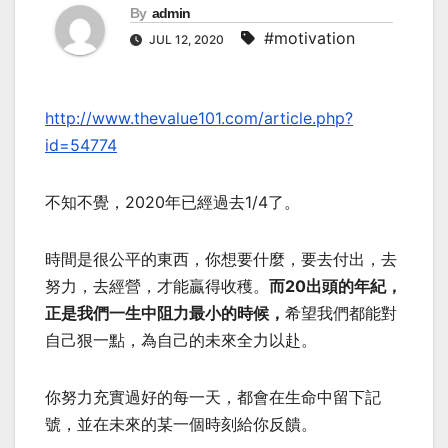
By
admin
#motivation
JUL 12, 2020
http://www.thevalue101.com/article.php?
id=54774
不知不覺，2020年已經過去1/4了。
時間是很公平的東西，你想要什麼，要去付出，去
努力，去經營，才能贏得收穫。
而20出頭的年紀，
正是我們一生中阻力最小的時候，
希望我們都能對
自己狠一點，為自己的未來全力以赴。
你努力充實過好的每一天，都會在生命中留下記
號，並在未來的某一個時刻給你反饋。