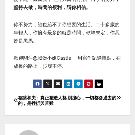
堅持去做，時間的複利，請你相信。
你不努力，誰也給不了你想要的生活。二十多歲的
年輕人，你擁有最多的就是時間，乾坤未定，你我
皆是黑馬。
歡迎關注@城堡小姐Castle ，用寫作記錄觀點，在
成長的路上，步履不停。
稻盛和夫：真正塑造人格
別擔心，一切都會過去的
Post
的，是挫折與苦難
navigation