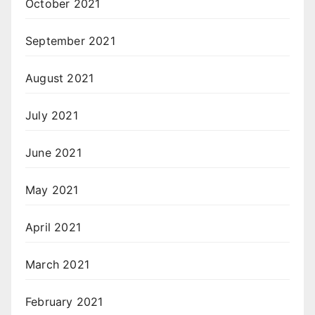
October 2021
September 2021
August 2021
July 2021
June 2021
May 2021
April 2021
March 2021
February 2021