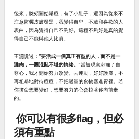
後來，臉頰開始爆痘，有了小肚子，還因為從來不
注意防曬皮膚發黑，我變得自卑，不敢和喜歡的人
表白，因為覺得自己不夠好。這種不夠好是真的覺
得自己不能與他人比肩。
王瀟說過：
“要活成一個真正有型的人，而不是一
灘肉，一團混亂不堪的情緒。”
當被現實刺痛了自
尊心，我才開始努力改變。去運動，好好護膚，不
再粗暴地對待痘痘，不把過量的食物塞進胃裡。若
你拼命想要變好，想要努力的心會拉著你向前走
的。
你可以有很多flag，但必
須有重點