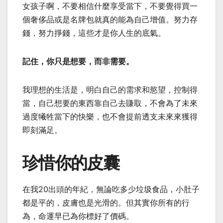
女孩子啊，不要相信什麼享受當下，不要覺得買一
個奢侈品或是名牌包就真的能為自己增值。努力存
錢，努力掙錢，這些才是你人生的底氣。
記住，你只是想要，而非需要。
我理想的生活是，明白自己的需求和慾望，控制得
當，自己想要的東西靠自己去賺取，不會為了未來
過度犧牲當下的快樂，也不會提前透支未來來獲得
即刻滿足。
珍惜你的皮囊
在我20出頭的年紀，無論吃多少垃圾食品，小肚子
都是平的，皮膚也是光滑的。但其實你所有的行
為，命運早已為你標好了價碼。