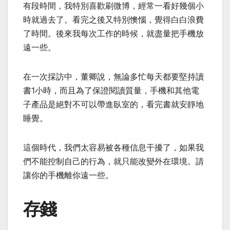
有段時間，我特別喜歡刷微博，經常一看好幾個小
時就過去了。看完之後又特別懊惱，覺得白白浪費
了時間。後來我每次工作的時候，就盡量把手機放
遠一些。
在一次採訪中，董卿說，無論多忙每天都要堅持讀
書1小時，而且為了保證閱讀質量，手機和其他電
子產品是絕對不可以帶進臥室的，看完書就安靜地
睡覺。
這個時代，我們太容易被各種信息干擾了，如果我
們不能控制自己的行為，就只能改變外在環境。請
讓你的手機離你遠一些。
存錢