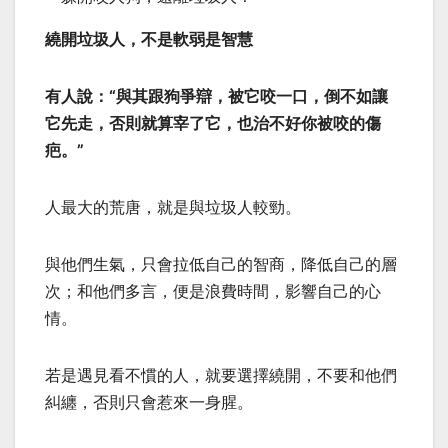
繞開垃圾人，不是軟弱是智慧
有人說：“與其跟狗爭辯，被它咬一口，倒不如讓
它先走，否則就算宰了它，也治不好你被咬的傷
疤。”
人最大的荒唐，就是與垃圾人較勁。
與他們生氣，只會拉低自己的智商，降低自己的層
次；和他們多言，便是浪費時間，影響自己的心
情。
若是遇見看不慣的人，就要選擇繞開，不要和他們
糾纏，否則只會惹來一身腥。