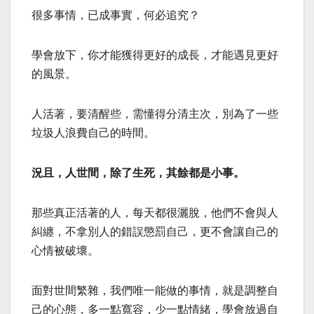
很多事情，已成事實，何必追究？
學會放下，你才能獲得更好的成長，才能遇見更好
的風景。
人活著，要清醒些，需懂得分清主次，別為了一些
垃圾人浪費自己的時間。
況且，人世間，除了生死，其餘都是小事。
那些真正活著的人，每天都很灑脫，他們不會與人
糾纏，不拿別人的錯誤懲罰自己，更不會讓自己的
心情被破壞。
面對世間繁雜，我們唯一能做的事情，就是調整自
己的心態，多一點寬容，少一點情緒，學會放過自