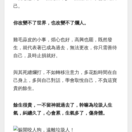
己。
你改變不了世界，也改變不了爛人。
雞毛蒜皮的小事，煩心也好，高興也罷，既然發
生，就代表著已成為過去，無法更改，你只需善待
自己，及時止損就好。
與其死纏爛打，不如轉移注意力，多花點時間在自
己身上，多與自己對話，學會取悅自己，不負這寶
貴的餘生。
餘生很貴，一不留神就過去了，幹嘛為垃圾人生
氣，糾纏久了，心會累，生氣多了，傷身體。