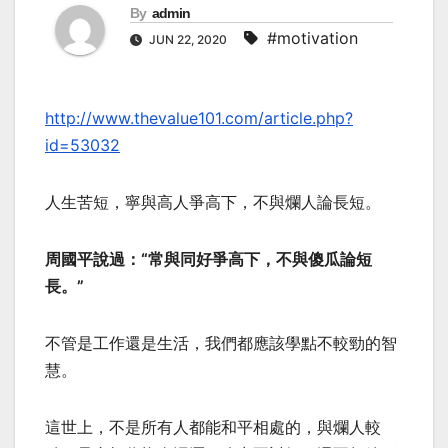
By
admin
#motivation
JUN 22, 2020
http://www.thevalue101.com/article.php?
id=53032
人生苦短，寧與高人爭高下，不與爛人論長短。
周國平說過：“常與同好爭高下，不與傻瓜論短
長。”
不管是工作還是生活，我們都應該學點不較勁的智
慧。
這世上，不是所有人都能和平相處的，與爛人較