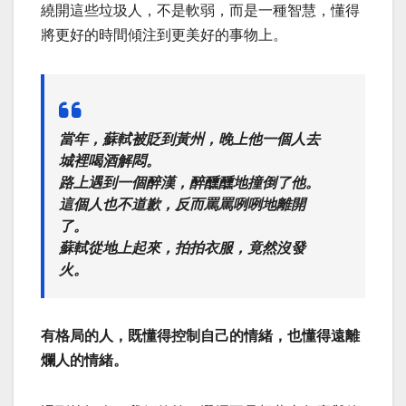
繞開這些垃圾人，不是軟弱，而是一種智慧，懂得
將更好的時間傾注到更美好的事物上。
當年，蘇軾被貶到黃州，晚上他一個人去
城裡喝酒解悶。
路上遇到一個醉漢，醉醺醺地撞倒了他。
這個人也不道歉，反而罵罵咧咧地離開
了。
蘇軾從地上起來，拍拍衣服，竟然沒發
火。
有格局的人，既懂得控制自己的情緒，也懂得遠離
爛人的情緒。