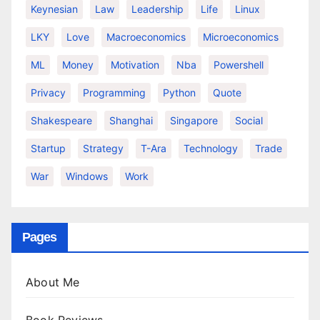
Keynesian
Law
Leadership
Life
Linux
LKY
Love
Macroeconomics
Microeconomics
ML
Money
Motivation
Nba
Powershell
Privacy
Programming
Python
Quote
Shakespeare
Shanghai
Singapore
Social
Startup
Strategy
T-Ara
Technology
Trade
War
Windows
Work
Pages
About Me