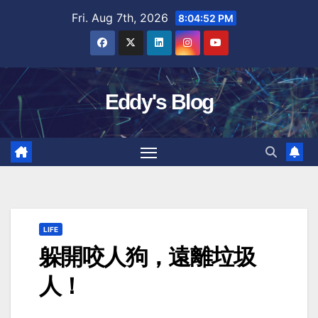
Skip
Fri. Aug 7th, 2026
8:04:53 PM
to
content
Eddy's Blog
LIFE
躲開咬人狗，遠離垃圾
人！