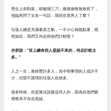
男生上前勸架，卻被捅三刀，最後搶救無效死了，
他臨死問了女友一句話：我現在算男人了麼？
垃圾人總是充滿暴戾之氣，一不小心就能點著，既
然如此，我們又何必與他們計較呢？
亦舒說：“世上總有些人是談不來的，何必計較太
多。”
人之一生，會經歷許多人，其中明事理的人或許不
少，但蠻不講理的垃圾人也很多。
很多時候，你是無法說服這些人的，因為在他們眼
裡根本不存在底線。