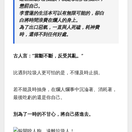
懲罰自己。
李雪蓮的生活本可以有無限可能的，卻白
白將時間浪費在爛人的身上。
為了出口惡氣，一直與人死磕，耗神費
時，還得不到任何好處。
古人言：“當斷不斷，反受其亂。”
比遇到垃圾人更可怕的是，不懂及時止損。
若不能及時抽身，在爛人爛事中沉淪著、消耗著，
最後吃虧的還是你自己。
別為了一時的不甘心，將自己搭進去。