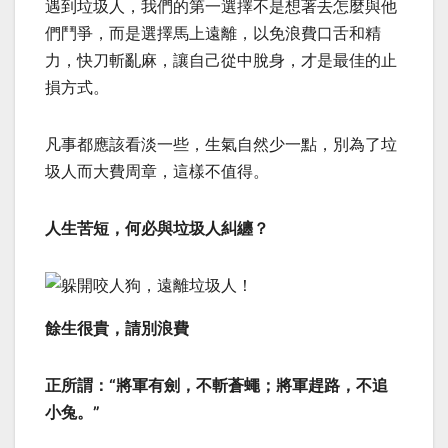
遇到垃圾人，我們的第一選擇不是想著去怎麼與他
們鬥爭，而是選擇馬上遠離，以免浪費口舌和精
力，快刀斬亂麻，讓自己從中脫身，才是最佳的止
損方式。
凡事都應該看淡一些，生氣自然少一點，別為了垃
圾人而大費周章，這樣不值得。
人生苦短，何必與垃圾人糾纏？
餘生很貴，請別浪費
正所謂：“將軍有劍，不斬蒼蠅；將軍趕路，不追
小兔。”