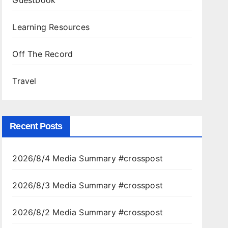
Guestbook
.
Learning Resources
Off The Record
Travel
Recent Posts
2026/8/4 Media Summary #crosspost
.
2026/8/3 Media Summary #crosspost
2026/8/2 Media Summary #crosspost