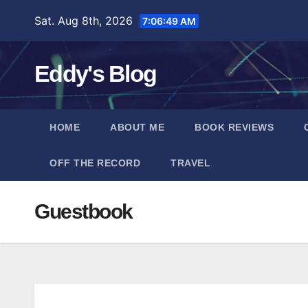
Skip
Sat. Aug 8th, 2026
7:06:50 AM
to
content
Eddy's Blog
HOME
ABOUT ME
BOOK REVIEWS
OFF THE RECORD
TRAVEL
Guestbook