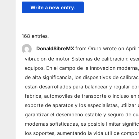
168 entries.
DonaldSibreMX
from
Oruro
wrote on
April
vibracion de motor Sistemas de calibracion: esen
equipos. En el campo de la innovacion moderna, 
de alta significancia, los dispositivos de calibra
estan desarrollados para balancear y regular c
fabrica, automoviles de transporte o incluso en 
soporte de aparatos y los especialistas, utilizar
garantizar el desempeno estable y seguro de cua
modernas sofisticadas, es posible limitar signifi
los soportes, aumentando la vida util de compon