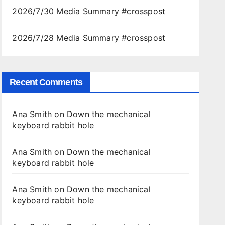
2026/7/30 Media Summary #crosspost
2026/7/28 Media Summary #crosspost
.
Recent Comments
Ana Smith
on
Down the mechanical
keyboard rabbit hole
.
Ana Smith
on
Down the mechanical
keyboard rabbit hole
.
Ana Smith
on
Down the mechanical
keyboard rabbit hole