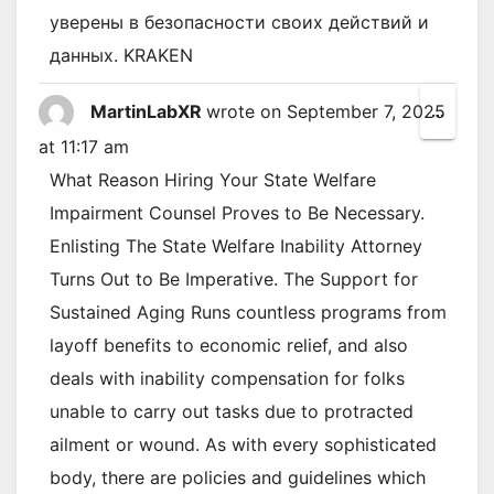
уверены в безопасности своих действий и
данных. KRAKEN
MartinLabXR
wrote on
September 7, 2025
Toggl
...
this
at
11:17 am
metab
What Reason Hiring Your State Welfare
Impairment Counsel Proves to Be Necessary.
Enlisting The State Welfare Inability Attorney
Turns Out to Be Imperative. The Support for
Sustained Aging Runs countless programs from
layoff benefits to economic relief, and also
deals with inability compensation for folks
unable to carry out tasks due to protracted
ailment or wound. As with every sophisticated
body, there are policies and guidelines which