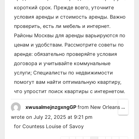
короткий срок. Прежде всего, уточните
условия аренды и стоимость аренды. Важно
проверить, есть ли мебель и интернет.
Районы Москвы для аренды варьируются по
ценам и удобствам. Рассмотрите советы по
аренде: обязательно проверяйте условия
договора и учитывайте коммунальные
услуги; Специалисты по недвижимости
помогут вам найти оптимальную квартиру,
что упростит поиск квартиры с интернетом.
xwusalmejnzgxngGP
from
New Orleans
Toggl
...
this
wrote on
July 22, 2025
at
9:21 pm
metab
for Countess Louise of Savoy