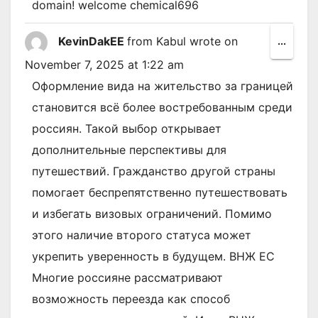
domain! welcome chemical696
KevinDakEE
from
Kabul
wrote on
Toggl
...
this
November 7, 2025
at
1:22 am
metab
Оформление вида на жительство за границей
становится всё более востребованным среди
россиян. Такой выбор открывает
дополнительные перспективы для
путешествий. Гражданство другой страны
помогает беспрепятственно путешествовать
и избегать визовых ограничений. Помимо
этого наличие второго статуса может
укрепить уверенность в будущем. ВНЖ ЕС
Многие россияне рассматривают
возможность переезда как способ