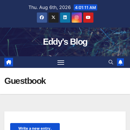
Skip
Thu. Aug 6th, 2026
4:01:12 AM
to
content
Eddy's Blog
Guestbook