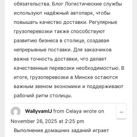
обязательства. Блог Логистические службы
используют надёжный автопарк, чтобы
повышать качество доставки. Регулярные
грузоперевозки также способствуют
развитию бизнеса в столице, создавая
непрерывные поставки. Для заказчиков
важна точность доставки, что делает
качественные перевозки необходимостью. В
итоге, грузоперевозки в Минске остаются
важным звеном экономики и поддерживают
рабочий ритм столицы.
WallyvamIJ
from
Celaya
wrote on
Toggl
...
this
November 26, 2025
at
2:25 pm
metab
Выполнение домашних заданий играет