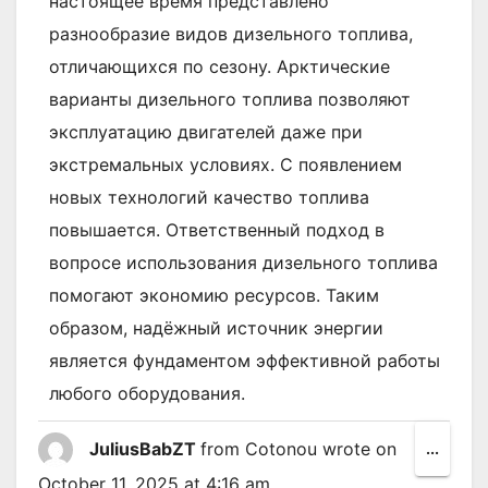
настоящее время представлено
разнообразие видов дизельного топлива,
отличающихся по сезону. Арктические
варианты дизельного топлива позволяют
эксплуатацию двигателей даже при
экстремальных условиях. С появлением
новых технологий качество топлива
повышается. Ответственный подход в
вопросе использования дизельного топлива
помогают экономию ресурсов. Таким
образом, надёжный источник энергии
является фундаментом эффективной работы
любого оборудования.
JuliusBabZT
from
Cotonou
wrote on
Toggl
...
this
October 11, 2025
at
4:16 am