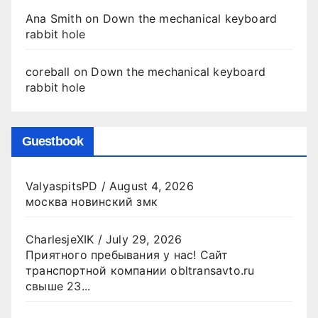
Ana Smith
on
Down the mechanical keyboard
rabbit hole
coreball
on
Down the mechanical keyboard
rabbit hole
Guestbook
ValyaspitsPD
/
August 4, 2026
москва новинский змк
CharlesjeXIK
/
July 29, 2026
Приятного пребывания у нас! Сайт
транспортной компании obltransavto.ru
свыше 23...