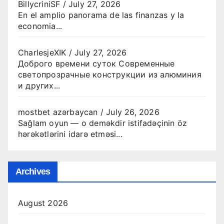
BillycriniSF
/
July 27, 2026
En el amplio panorama de las finanzas y la
economia...
CharlesjeXIK
/
July 27, 2026
Доброго времени суток Современные
светопрозрачные конструкции из алюминия
и других...
mostbet azərbaycan
/
July 26, 2026
Sağlam oyun — o deməkdir istifadəçinin öz
hərəkətlərini idarə etməsi...
Archives
August 2026