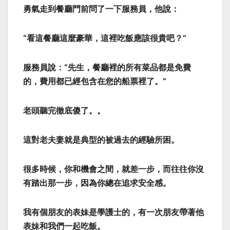
勇氣走到餐廳門前問了一下服務員，他說：
“看這餐廳這麼豪華，這裡吃飯應該很貴吧？”
服務員說：“先生，餐廳裡的所有菜品都是免費
的，費用都已經包含在您的船票裡了。”
老頭聽完徹底傻了。。
這對老夫妻就是典型的被過去的經驗所困。
很多時候，你和機會之間，就差一步，而往往你沒
有踏出那一步，因為你總在追求安全感。
我有個朋友的表妹是學護士的，有一次朋友帶著他
表妹和我們一起吃飯。