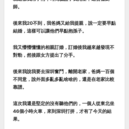
師。
後來我20不到，我爸媽又給我提親，說一定要早點
結婚，這樣可以讓他們早點抱孫子。
我又懵懵懂懂的相親訂婚，訂婚後我越來越發現不
對勁，然後跟女方提出了分手。
後來我說我要去深圳奮鬥，離開老家，爸媽一百個
不同意，說外面多亂多亂啥啥的，還是在老家比較
靠譜。
這次我還是堅定的沒有聽他們的，一個人從東北坐
46個小時火車，來到深圳打拼，才有了今天的結
果。