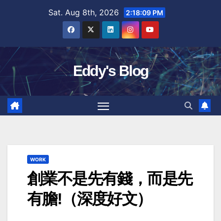
Skip
Sat. Aug 8th, 2026
2:18:10 PM
to
content
Eddy's Blog
WORK
創業不是先有錢，而是先
有膽!（深度好文）