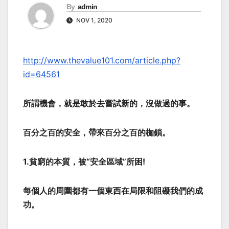
By
admin
NOV 1, 2020
http://www.thevalue101.com/article.php?
id=64561
所謂機會，就是敢於去嘗試新的，沒做過的事。
百分之百的安全，帶來百分之百的枷鎖。
1.貧窮的本質，被“安全區域”所困!
每個人的周圍都有一個東西在局限和阻礙我們的成
功。