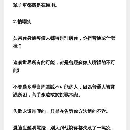
輩子車都還是在原地。
2.怕嘲笑
如果你身邊每個人都特別理解你，你得普通成什麼
樣？
這個世界所有的可能，都是曾經多數人嘴裡的不可
能!
不要過多理會周圍說不可能的人，因為普通人被常
識所困，高手永遠敢於挑戰常識。
失敗永遠是假的，只是在告訴你方法選的不對。
愛迪生髮明電燈，別人跟他說你都失敗了一萬次，