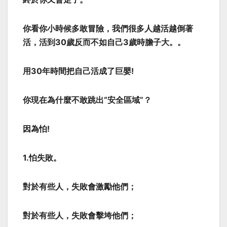
你看你小時候多敢冒險，我們很多人越活越倒著
活，活到30歲反而不如自己3歲時膽子大。。
用30年時間把自己活成了巨嬰!
你現在為什麼不敢跳出“安全區域”？
因為怕!
1.怕失敗。
對於有些人，失敗會激勵他們；
對於有些人，失敗會擊垮他們；