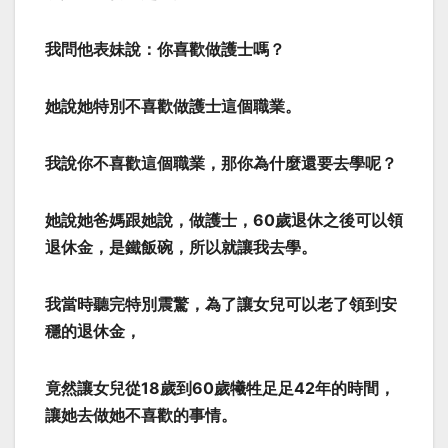
我問他表妹說：你喜歡做護士嗎？
她說她特別不喜歡做護士這個職業。
我說你不喜歡這個職業，那你為什麼還要去學呢？
她說她爸媽跟她說，做護士，60歲退休之後可以領
退休金，是鐵飯碗，所以就讓我去學。
我當時聽完特別震驚，為了讓女兒可以老了領到安
穩的退休金，
竟然讓女兒從18歲到60歲犧牲足足42年的時間，
讓她去做她不喜歡的事情。