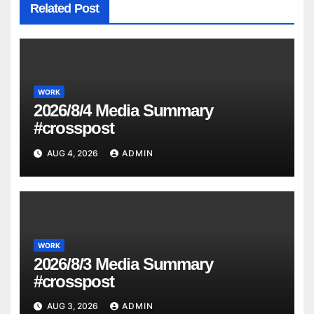
Related Post
WORK
2026/8/4 Media Summary
#crosspost
AUG 4, 2026
ADMIN
WORK
2026/8/3 Media Summary
#crosspost
AUG 3, 2026
ADMIN