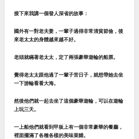
接下來我講一個發人深省的故事：
國外有一對老夫妻，一輩子過得非常清貧節儉，後
來老太太的身體越來越不好。
老頭就瞞著老太太，定了兩張豪華遊輪的船票。
覺得老太太跟他過了一輩子苦日子，就想帶她去坐
一下游輪看看大海。
然後他們就一起去坐了這個豪華遊輪，可以在遊輪
上玩三天。
一上船他們就看到甲板上有一個非常豪華的餐廳，
裡面擺滿了各種各樣的美味菜餚。