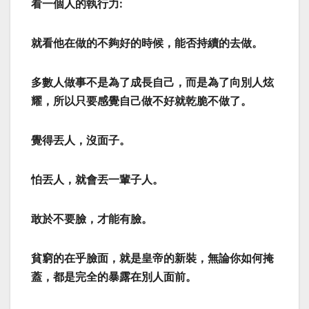
看一個人的執行力:
就看他在做的不夠好的時候，能否持續的去做。
多數人做事不是為了成長自己，而是為了向別人炫
耀，所以只要感覺自己做不好就乾脆不做了。
覺得丟人，沒面子。
怕丟人，就會丟一輩子人。
敢於不要臉，才能有臉。
貧窮的在乎臉面，就是皇帝的新裝，無論你如何掩
蓋，都是完全的暴露在別人面前。