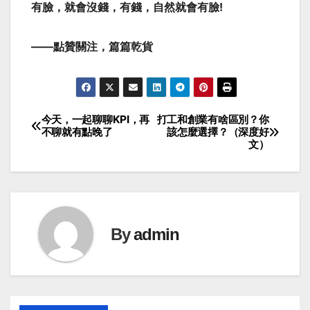
有臉，就會沒錢，有錢，自然就會有臉!
——點贊關注，篇篇乾貨
今天，一起聊聊KPI，再
打工和創業有啥區別？你
Post
不聊就有點晚了
該怎麼選擇？（深度好
文）
navigation
By
admin